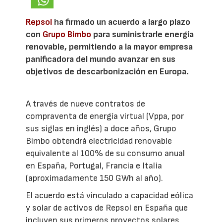
Repsol
ha firmado un acuerdo a largo plazo
con
Grupo Bimbo
para suministrarle energía
renovable, permitiendo a la mayor empresa
panificadora del mundo avanzar en sus
objetivos de descarbonización en Europa.
A través de nueve contratos de
compraventa de energía virtual (Vppa, por
sus siglas en inglés) a doce años, Grupo
Bimbo obtendrá electricidad renovable
equivalente al 100% de su consumo anual
en España, Portugal, Francia e Italia
(aproximadamente 150 GWh al año).
El acuerdo está vinculado a capacidad eólica
y solar de activos de Repsol en España que
incluyen sus primeros proyectos solares