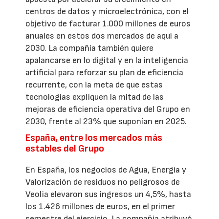
centros de datos y microelectrónica, con el
objetivo de facturar 1.000 millones de euros
anuales en estos dos mercados de aquí a
2030. La compañía también quiere
apalancarse en lo digital y en la inteligencia
artificial para reforzar su plan de eficiencia
recurrente, con la meta de que estas
tecnologías expliquen la mitad de las
mejoras de eficiencia operativa del Grupo en
2030, frente al 23% que suponían en 2025.
España, entre los mercados más
estables del Grupo
En España, los negocios de Agua, Energía y
Valorización de residuos no peligrosos de
Veolia elevaron sus ingresos un 4,5%, hasta
los 1.426 millones de euros, en el primer
semestre del ejercicio. La compañía atribuyó