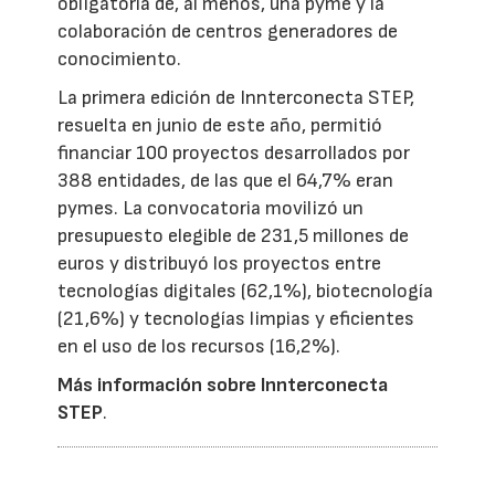
obligatoria de, al menos, una pyme y la
colaboración de centros generadores de
conocimiento.
La primera edición de Innterconecta STEP,
resuelta en junio de este año, permitió
financiar 100 proyectos desarrollados por
388 entidades, de las que el 64,7% eran
pymes. La convocatoria movilizó un
presupuesto elegible de 231,5 millones de
euros y distribuyó los proyectos entre
tecnologías digitales (62,1%), biotecnología
(21,6%) y tecnologías limpias y eficientes
en el uso de los recursos (16,2%).
Más información sobre Innterconecta
STEP
.