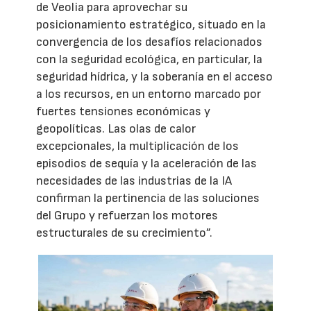
de Veolia para aprovechar su
posicionamiento estratégico, situado en la
convergencia de los desafíos relacionados
con la seguridad ecológica, en particular, la
seguridad hídrica, y la soberanía en el acceso
a los recursos, en un entorno marcado por
fuertes tensiones económicas y
geopolíticas. Las olas de calor
excepcionales, la multiplicación de los
episodios de sequía y la aceleración de las
necesidades de las industrias de la IA
confirman la pertinencia de las soluciones
del Grupo y refuerzan los motores
estructurales de su crecimiento”.