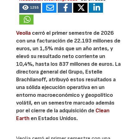
1255
Veolia
cerró el primer semestre de 2026
con una facturación de 22.193 millones de
euros, un 1,5% más que un año antes, y
elevó su resultado neto corriente un
10,4%, hasta los 837 millones de euros. La
directora general del Grupo, Estelle
Brachlianoff, atribuyó estos resultados a
una sólida ejecución operativa en un
entorno macroeconómico y geopolítico
volátil, en un semestre marcado además
por el cierre de la adquisición de
Clean
Earth
en Estados Unidos.
Veolia cerró el primer semestre con una