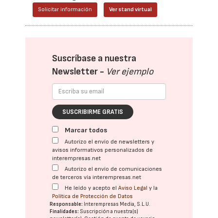
Solicitar información
Ver stand virtual
Suscríbase a nuestra
Newsletter -
Ver ejemplo
SUSCRIBIRME GRATIS
Marcar todos
Autorizo el envío de newsletters y
avisos informativos personalizados de
interempresas.net
Autorizo el envío de comunicaciones
de terceros vía interempresas.net
He leído y acepto el
Aviso Legal
y la
Política de Protección de Datos
Responsable:
Interempresas Media, S.L.U.
Finalidades:
Suscripción a nuestra(s)