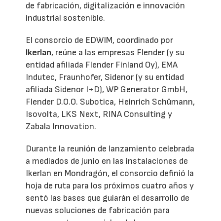
de fabricación, digitalización e innovación
industrial sostenible.
El consorcio de EDWIM, coordinado por
Ikerlan
, reúne a las empresas Flender (y su
entidad afiliada Flender Finland Oy), EMA
Indutec, Fraunhofer, Sidenor (y su entidad
afiliada Sidenor I+D), WP Generator GmbH,
Flender D.O.O. Subotica, Heinrich Schümann,
Isovolta, LKS Next, RINA Consulting y
Zabala Innovation.
Durante la reunión de lanzamiento celebrada
a mediados de junio en las instalaciones de
Ikerlan en Mondragón, el consorcio definió la
hoja de ruta para los próximos cuatro años y
sentó las bases que guiarán el desarrollo de
nuevas soluciones de fabricación para