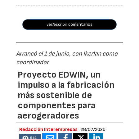
ver/escribir comentarios
Arrancó el 1 de junio, con Ikerlan como
coordinador
Proyecto EDWIN, un
impulso a la fabricación
más sostenible de
componentes para
aerogeradores
Redacción Interempresas
28/07/2026
514