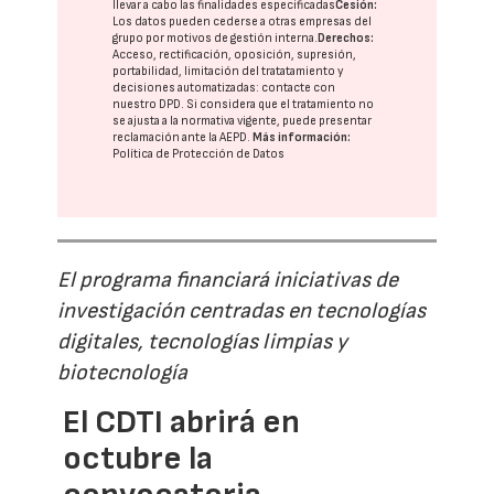
llevar a cabo las finalidades especificadas
Cesión:
Los datos pueden cederse a otras
empresas del
grupo
por motivos de gestión interna.
Derechos:
Acceso, rectificación, oposición, supresión,
portabilidad, limitación del tratatamiento y
decisiones automatizadas:
contacte con
nuestro DPD
. Si considera que el tratamiento no
se ajusta a la normativa vigente, puede presentar
reclamación ante la
AEPD
.
Más información:
Política de Protección de Datos
El programa financiará iniciativas de
investigación centradas en tecnologías
digitales, tecnologías limpias y
biotecnología
El CDTI abrirá en
octubre la