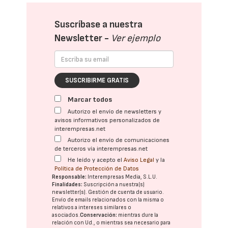
Suscríbase a nuestra
Newsletter -
Ver ejemplo
SUSCRIBIRME GRATIS
Marcar todos
Autorizo el envío de newsletters y
avisos informativos personalizados de
interempresas.net
Autorizo el envío de comunicaciones
de terceros vía interempresas.net
He leído y acepto el
Aviso Legal
y la
Política de Protección de Datos
Responsable:
Interempresas Media, S.L.U.
Finalidades:
Suscripción a nuestra(s)
newsletter(s). Gestión de cuenta de usuario.
Envío de emails relacionados con la misma o
relativos a intereses similares o
asociados.
Conservación:
mientras dure la
relación con Ud., o mientras sea necesario para