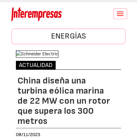
Conmutar
navegació
ENERGÍAS
ACTUALIDAD
China diseña una
turbina eólica marina
de 22 MW con un rotor
que supera los 300
metros
08/11/2023