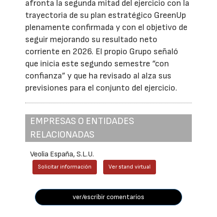
afronta la segunda mitad del ejercicio con la
trayectoria de su plan estratégico GreenUp
plenamente confirmada y con el objetivo de
seguir mejorando su resultado neto
corriente en 2026. El propio Grupo señaló
que inicia este segundo semestre “con
confianza” y que ha revisado al alza sus
previsiones para el conjunto del ejercicio.
EMPRESAS O ENTIDADES
RELACIONADAS
Veolia España, S.L.U.
Solicitar información
Ver stand virtual
ver/escribir comentarios