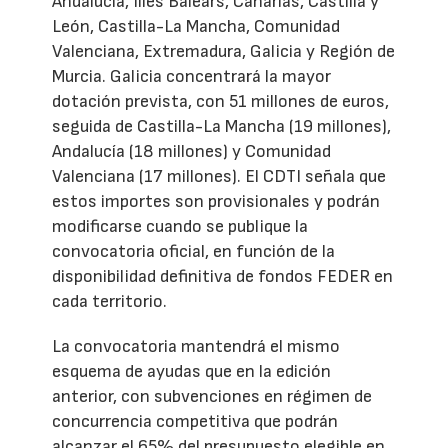
Andalucía, Illes Balears, Canarias, Castilla y
León, Castilla-La Mancha, Comunidad
Valenciana, Extremadura, Galicia y Región de
Murcia. Galicia concentrará la mayor
dotación prevista, con 51 millones de euros,
seguida de Castilla-La Mancha (19 millones),
Andalucía (18 millones) y Comunidad
Valenciana (17 millones). El CDTI señala que
estos importes son provisionales y podrán
modificarse cuando se publique la
convocatoria oficial, en función de la
disponibilidad definitiva de fondos FEDER en
cada territorio.
La convocatoria mantendrá el mismo
esquema de ayudas que en la edición
anterior, con subvenciones en régimen de
concurrencia competitiva que podrán
alcanzar el 65% del presupuesto elegible en