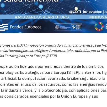
iones del CDTI Innovación orientado a financiar proyectos de I+D
 las tecnologías estratégicas fundamentales definidas por la Pl
as Estratégicas para Europa (STEP).
ooperación liderados por empresas dentro de los ámbitos
ecnologías Estratégicas para Europa (STEP). Entre ellos fi
 artificial, la computación avanzada, la ciberseguridad o la
icientes en el uso de los recursos, como las energías renov
a industria verde; y la biotecnología, con aplicaciones par
tos considerados esenciales por la Unión Europea y sus