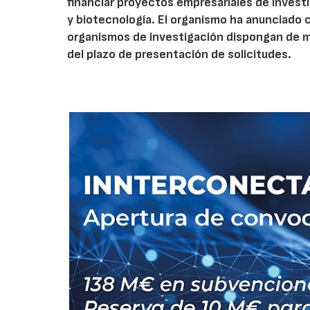
financiar proyectos empresariales de investi
y biotecnología. El organismo ha anunciado 
organismos de investigación dispongan de má
del plazo de presentación de solicitudes.