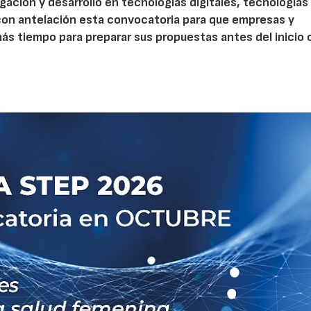
gación y desarrollo en tecnologías digitales, tecnologías 
con antelación esta convocatoria para que empresas y
s tiempo para preparar sus propuestas antes del inicio o