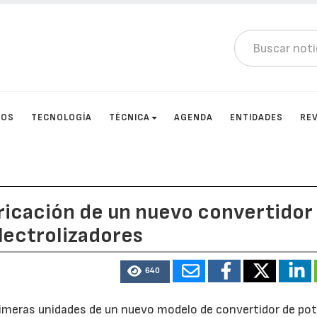
TOS
TECNOLOGÍA
TÉCNICA
AGENDA
ENTIDADES
RE
ricación de un nuevo convertidor
lectrolizadores
640
rimeras unidades de un nuevo modelo de convertidor de pot