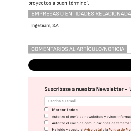
proyectos a buen término”.
EMPRESAS O ENTIDADES RELACIONAD
Ingeteam, S.A.
COMENTARIOS AL ARTÍCULO/NOTICIA
Suscríbase a nuestra Newsletter -
Marcar todos
Autorizo el envío de newsletters y avisos inform
Autorizo el envío de comunicaciones de terceros 
He leído y acepto el
Aviso Legal
y la
Política de Pr