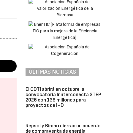
ÚLTIMAS NOTICIAS
El CDTI abrirá en octubre la
convocatoria Innterconecta STEP
2026 con 138 millones para
proyectos de I+D
Repsol y Bimbo cierran un acuerdo
de compraventa de energía