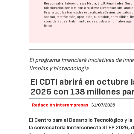
Responsable:
Interempresas Media, S.L.U.
Finalidades:
Suscri
relacionados con la misma o relativos a intereses similares 
llevar a cabo las finalidades especificadas
Cesión:
Los datos p
Acceso, rectificación, oposición, supresión, portabilidad, l
considera que el tratamiento no se ajusta a la normativa vige
Datos
El programa financiará iniciativas de inv
limpias y biotecnología
El CDTI abrirá en octubre
2026 con 138 millones pa
Redacción Interempresas
31/07/2026
El Centro para el Desarrollo Tecnológico y la
la convocatoria Innterconecta STEP 2026, d