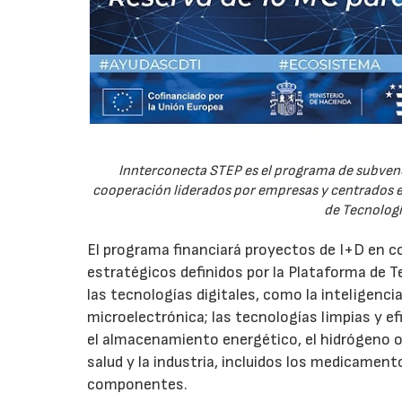
Innterconecta STEP es el programa de subvenc
cooperación liderados por empresas y centrados en
de Tecnologí
El programa financiará proyectos de I+D en c
estratégicos definidos por la Plataforma de T
las tecnologías digitales, como la inteligencia
microelectrónica; las tecnologías limpias y ef
el almacenamiento energético, el hidrógeno o l
salud y la industria, incluidos los medicamen
componentes.