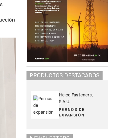
os
ducción
PRODUCTOS DESTACADOS
Heico Fasteners,
S.A.U.
PERNOS DE
EXPANSIÓN