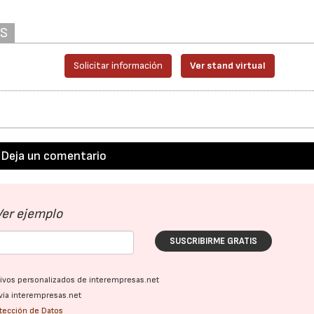
AS
Solicitar información
Ver stand virtual
Deja un comentario
Ver ejemplo
SUSCRIBIRME GRATIS
ativos personalizados de interempresas.net
vía interempresas.net
otección de Datos