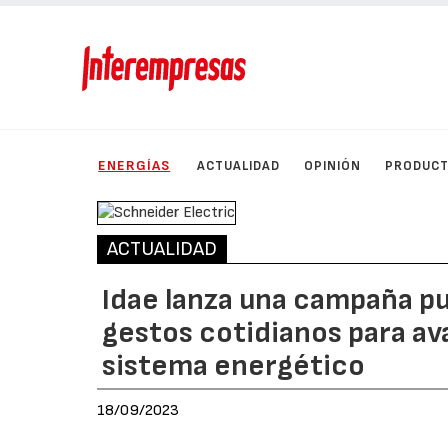
ENERGÍAS
ACTUALIDAD
OPINIÓN
PRODUC
ACTUALIDAD
Idae lanza una campaña pub
gestos cotidianos para av
sistema energético
18/09/2023