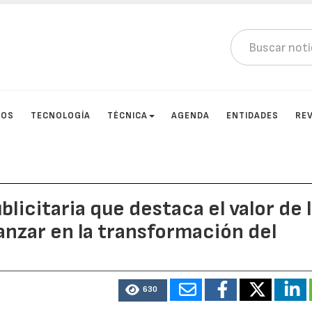
TOS
TECNOLOGÍA
TÉCNICA
AGENDA
ENTIDADES
RE
licitaria que destaca el valor de 
anzar en la transformación del
630