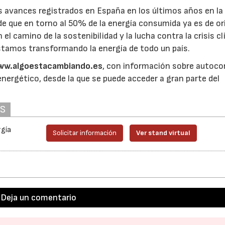
s avances registrados en España en los últimos años en la
de que en torno al 50% de la energía consumida ya es de or
el camino de la sostenibilidad y la lucha contra la crisis c
 estamos transformando la energía de todo un país.
ww.algoestacambiando.es
, con información sobre autoc
energético, desde la que se puede acceder a gran parte del
AS
rgía
Solicitar información
Ver stand virtual
Deja un comentario