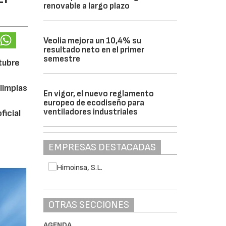
renovable a largo plazo
Veolia mejora un 10,4% su
resultado neto en el primer
semestre
ctubre
limpias
En vigor, el nuevo reglamento
europeo de ecodiseño para
ventiladores industriales
ficial
EMPRESAS DESTACADAS
OTRAS SECCIONES
AGENDA