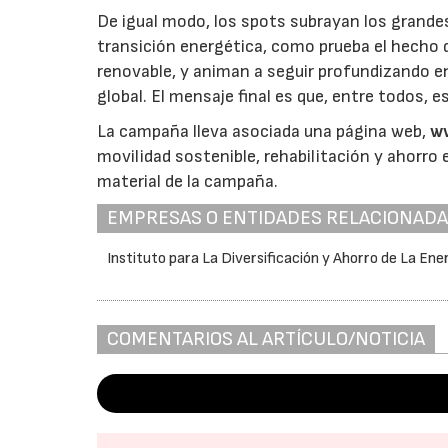
De igual modo, los spots subrayan los grande
transición energética, como prueba el hecho 
renovable, y animan a seguir profundizando en 
global. El mensaje final es que, entre todos,
La campaña lleva asociada una página web,
w
movilidad sostenible, rehabilitación y ahorro 
material de la campaña.
EMPRESAS O ENTIDADES RELACIONAD
Instituto para La Diversificación y Ahorro de La Ene
COMENTARIOS AL ARTÍCULO/NOTICIA