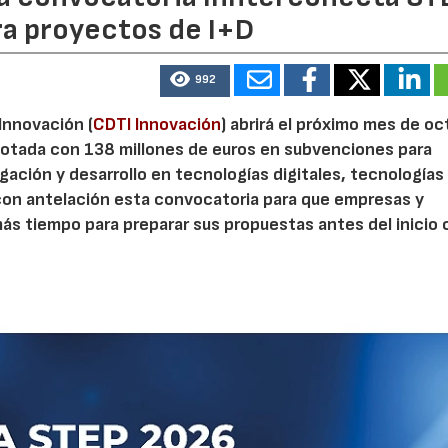
ra proyectos de I+D
992
 Innovación (
CDTI Innovación
) abrirá el próximo mes de o
otada con 138 millones de euros en subvenciones para
gación y desarrollo en tecnologías digitales, tecnologías 
con antelación esta convocatoria para que empresas y
s tiempo para preparar sus propuestas antes del inicio o