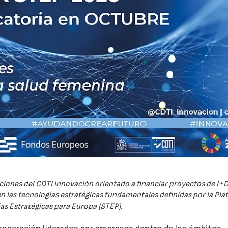
iones del CDTI Innovación orientado a financiar proyectos de I+D
 las tecnologías estratégicas fundamentales definidas por la Pl
as Estratégicas para Europa (STEP).