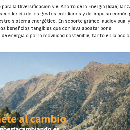
para la Diversificación y el Ahorro de la Energía (
Idae
) lan
ascendencia de los gestos cotidianos y del impulso común 
stro sistema energético. En soporte gráfico, audiovisual 
s los beneficios tangibles que conlleva apostar por el
 de energía o por la movilidad sostenible, tanto en la acci