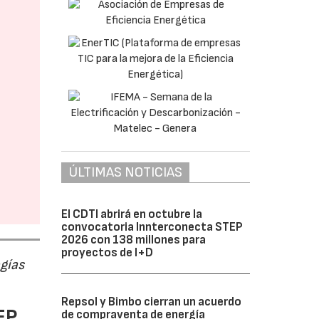
ÚLTIMAS NOTICIAS
El CDTI abrirá en octubre la
convocatoria Innterconecta STEP
2026 con 138 millones para
proyectos de I+D
ogías
Repsol y Bimbo cierran un acuerdo
EP
de compraventa de energía