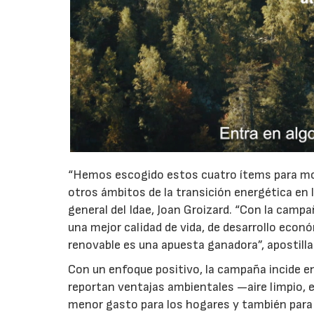
“Hemos escogido estos cuatro ítems para m
otros ámbitos de la transición energética en
general del Idae, Joan Groizard. “Con la cam
una mejor calidad de vida, de desarrollo econó
renovable es una apuesta ganadora”, apostilla
Con un enfoque positivo, la campaña incide en
reportan ventajas ambientales —aire limpio,
menor gasto para los hogares y también para