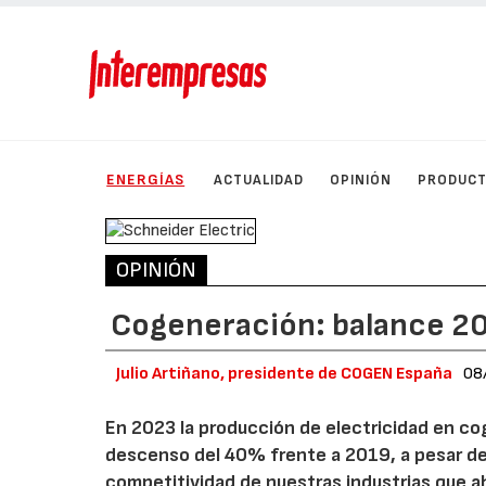
ENERGÍAS
ACTUALIDAD
OPINIÓN
PRODUC
OPINIÓN
Cogeneración: balance 20
Julio Artiñano, presidente de COGEN España
08
En 2023 la producción de electricidad en co
descenso del 40% frente a 2019, a pesar de 
competitividad de nuestras industrias que ah