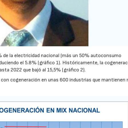
5% de la electricidad nacional (más un 50% autoconsumo
uciendo el 5.8% (gráfico 1). Históricamente, la cogenerac
asta 2022 que bajó al 15,5% (gráfico 2).
ca con cogeneración en unas 600 industrias que mantienen
23/07/2026
30/07/2026