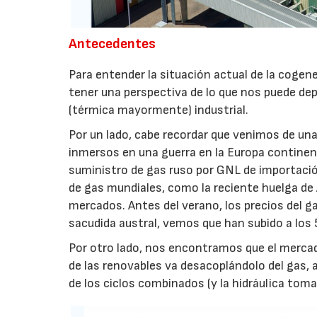
Antecedentes
Para entender la situación actual de la coge
tener una perspectiva de lo que nos puede depa
(térmica mayormente) industrial.
Por un lado, cabe recordar que venimos de un
inmersos en una guerra en la Europa continent
suministro de gas ruso por GNL de importación
de gas mundiales, como la reciente huelga de 
mercados. Antes del verano, los precios del 
sacudida austral, vemos que han subido a los
Por otro lado, nos encontramos que el mercado
de las renovables va desacoplándolo del gas,
de los ciclos combinados (y la hidráulica toma