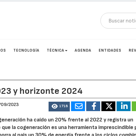
TOS
TECNOLOGÍA
TÉCNICA
AGENDA
ENTIDADES
RE
23 y horizonte 2024
/09/2023
1718
generación ha caído un 20% frente al 2022 y registra un
que la cogeneración es una herramienta imprescindible p
orra al país un 30% de energía frente a los ciclos combi