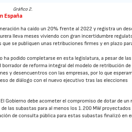
Gráfico 2.
en España
eneración ha caído un 20% frente al 2022 y registra un de
urera lleva meses viviendo con gran incertidumbre regulato
 que se publiquen unas retribuciones firmes y en plazo par
o ha podido completarse en esta legislatura, a pesar de las
borrador de reforma integral del modelo de retribución de 
ones y desencuentros con las empresas, por lo que espera
so de diálogo con el nuevo ejecutivo tras las elecciones
 El Gobierno debe acometer el compromiso de dotar de un
s de las subastas para al menos los 1.200 MW proyectados 
ión de consulta pública para estas subastas finalizó en e