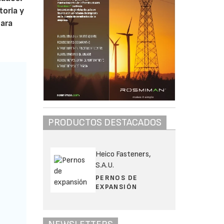
oria y
para
PRODUCTOS DESTACADOS
Heico Fasteners,
S.A.U.
PERNOS DE
EXPANSIÓN