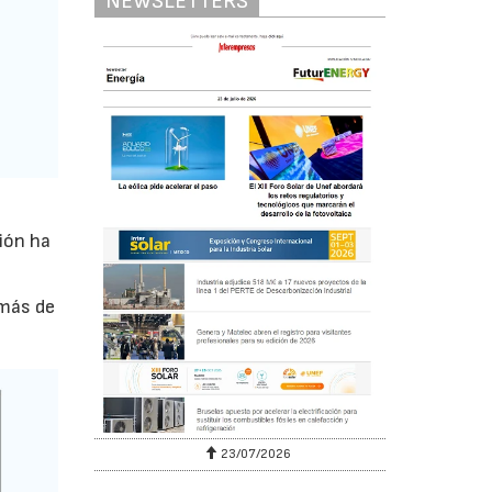
NEWSLETTERS
ión ha
 más de
23/07/2026