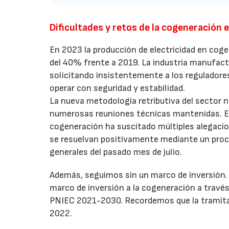
Dificultades y retos de la cogeneración 
En 2023 la producción de electricidad en cog
del 40% frente a 2019. La industria manufact
solicitando insistentemente a los reguladores
operar con seguridad y estabilidad.
La nueva metodología retributiva del sector n
numerosas reuniones técnicas mantenidas. El 
cogeneración ha suscitado múltiples alegaci
se resuelvan positivamente mediante un proce
generales del pasado mes de julio.
Además, seguimos sin un marco de inversión.
marco de inversión a la cogeneración a travé
PNIEC 2021-2030. Recordemos que la tramitac
2022.