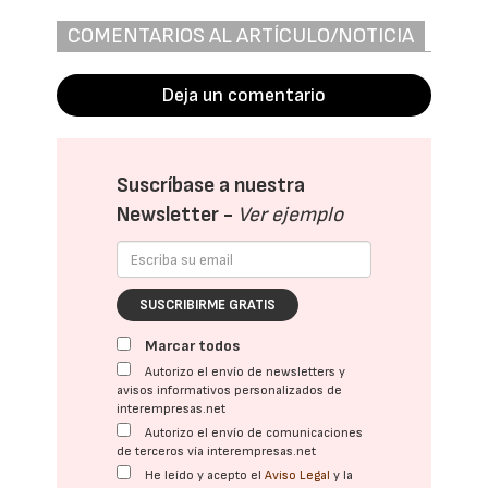
COMENTARIOS AL ARTÍCULO/NOTICIA
Deja un comentario
Suscríbase a nuestra
Newsletter -
Ver ejemplo
SUSCRIBIRME GRATIS
Marcar todos
Autorizo el envío de newsletters y
avisos informativos personalizados de
interempresas.net
Autorizo el envío de comunicaciones
de terceros vía interempresas.net
He leído y acepto el
Aviso Legal
y la