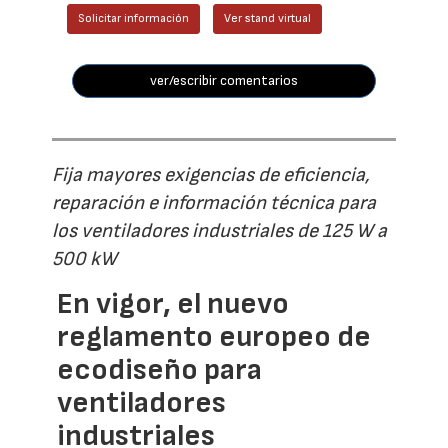
Solicitar información
Ver stand virtual
ver/escribir comentarios
Fija mayores exigencias de eficiencia,
reparación e información técnica para
los ventiladores industriales de 125 W a
500 kW
En vigor, el nuevo
reglamento europeo de
ecodiseño para
ventiladores
industriales