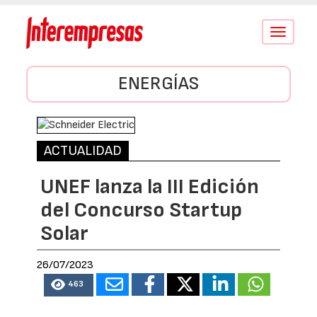
Conmutar
navegació
ENERGÍAS
ACTUALIDAD
UNEF lanza la III Edición
del Concurso Startup
Solar
26/07/2023
463