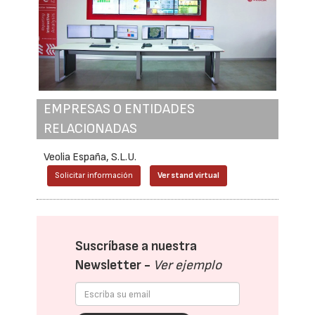
EMPRESAS O ENTIDADES
RELACIONADAS
Veolia España, S.L.U.
Solicitar información
Ver stand virtual
Suscríbase a nuestra
Newsletter -
Ver ejemplo