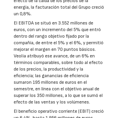
efecto de la caída de los precios de la
energía, la facturación total del Grupo creció
un 0,8%.
El EBITDA se situó en 3.552 millones de
euros, con un incremento del 5% que entró
dentro del rango objetivo fijado por la
compañía, de entre el 5% y el 6%, y permitió
mejorar el margen en 70 puntos básicos.
Veolia atribuyó ese avance, de un 6% en
términos comparables, sobre todo al efecto
de los precios, la productividad y la
eficiencia; las ganancias de eficiencia
sumaron 195 millones de euros en el
semestre, en línea con el objetivo anual de
superar los 350 millones, a lo que se sumó el
efecto de las ventas y los volúmenes.
El beneficio operativo corriente (EBIT) creció
un 6,4%, hasta 1.956 millones de euros,