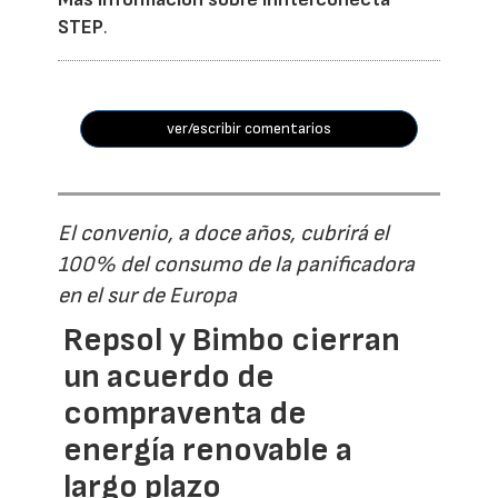
STEP
.
ver/escribir comentarios
El convenio, a doce años, cubrirá el
100% del consumo de la panificadora
en el sur de Europa
Repsol y Bimbo cierran
un acuerdo de
compraventa de
energía renovable a
largo plazo