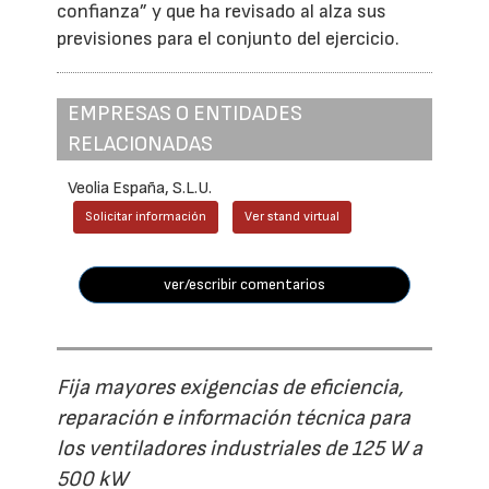
confianza” y que ha revisado al alza sus
previsiones para el conjunto del ejercicio.
EMPRESAS O ENTIDADES
RELACIONADAS
Veolia España, S.L.U.
Solicitar información
Ver stand virtual
ver/escribir comentarios
Fija mayores exigencias de eficiencia,
reparación e información técnica para
los ventiladores industriales de 125 W a
500 kW