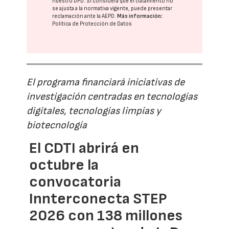
nuestro DPD
. Si considera que el tratamiento no
se ajusta a la normativa vigente, puede presentar
reclamación ante la
AEPD
.
Más información:
Política de Protección de Datos
El programa financiará iniciativas de
investigación centradas en tecnologías
digitales, tecnologías limpias y
biotecnología
El CDTI abrirá en
octubre la
convocatoria
Innterconecta STEP
2026 con 138 millones