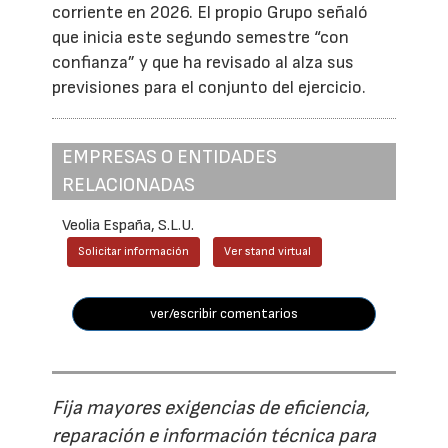
corriente en 2026. El propio Grupo señaló
que inicia este segundo semestre “con
confianza” y que ha revisado al alza sus
previsiones para el conjunto del ejercicio.
EMPRESAS O ENTIDADES
RELACIONADAS
Veolia España, S.L.U.
Solicitar información
Ver stand virtual
ver/escribir comentarios
Fija mayores exigencias de eficiencia,
reparación e información técnica para