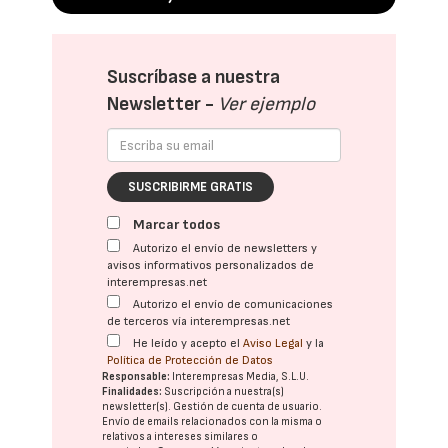
Suscríbase a nuestra
Newsletter -
Ver ejemplo
SUSCRIBIRME GRATIS
Marcar todos
Autorizo el envío de newsletters y
avisos informativos personalizados de
interempresas.net
Autorizo el envío de comunicaciones
de terceros vía interempresas.net
He leído y acepto el
Aviso Legal
y la
Política de Protección de Datos
Responsable:
Interempresas Media, S.L.U.
Finalidades:
Suscripción a nuestra(s)
newsletter(s). Gestión de cuenta de usuario.
Envío de emails relacionados con la misma o
relativos a intereses similares o