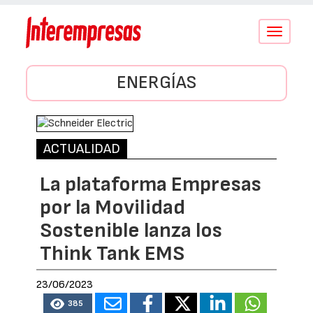
Conmutar
navegació
ENERGÍAS
ACTUALIDAD
La plataforma Empresas
por la Movilidad
Sostenible lanza los
Think Tank EMS
23/06/2023
385