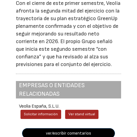
Con el cierre de este primer semestre, Veolia
afronta la segunda mitad del ejercicio con la
trayectoria de su plan estratégico GreenUp
plenamente confirmada y con el objetivo de
seguir mejorando su resultado neto
corriente en 2026. El propio Grupo señaló
que inicia este segundo semestre “con
confianza” y que ha revisado al alza sus
previsiones para el conjunto del ejercicio.
EMPRESAS O ENTIDADES
RELACIONADAS
Veolia España, S.L.U.
Solicitar información
Ver stand virtual
ver/escribir comentarios