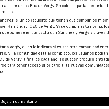
 o alquiler de las Box de Vergy. Se calcula que la comunidad
amilias.
ánchez, el único requisito que tienen que cumplir los miem
uel Hernández, CEO de Vergy. Si se cumple esta norma, lo
n que ponerse en contacto con Sánchez y Vergy a través d
tar a Vergy, quien le indicará si existe otra comunidad ene
se. Si la comunidad está al completo, los usuarios podrán
 CE de Vergy, a final de cada año, se pueden producir entrad
se para tener acceso prioritario a las nuevas comunidade
ez.
Deja un comentario