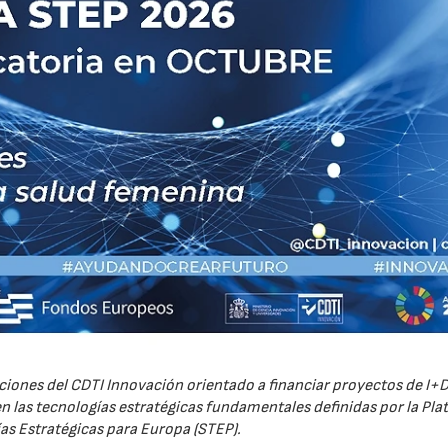
iones del CDTI Innovación orientado a financiar proyectos de I+D
 las tecnologías estratégicas fundamentales definidas por la Pl
as Estratégicas para Europa (STEP).