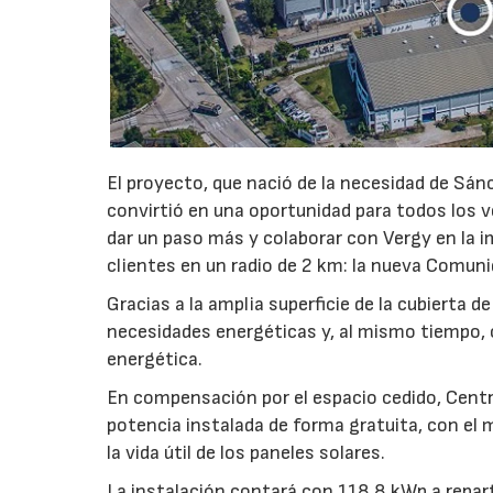
El proyecto, que nació de la necesidad de Sánc
convirtió en una oportunidad para todos los v
dar un paso más y colaborar con Vergy en la i
clientes en un radio de 2 km: la nueva Comun
Gracias a la amplia superficie de la cubierta
necesidades energéticas y, al mismo tiempo, 
energética.
En compensación por el espacio cedido, Centr
potencia instalada de forma gratuita, con el
la vida útil de los paneles solares.
La instalación contará con 118,8 kWp a repart