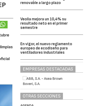
renovable a largo plazo
EP
Veolia mejora un 10,4% su
resultado neto en el primer
semestre
ctubre
En vigor, el nuevo reglamento
limpias
europeo de ecodiseño para
ventiladores industriales
ficial
EMPRESAS DESTACADAS
OTRAS SECCIONES
AGENDA