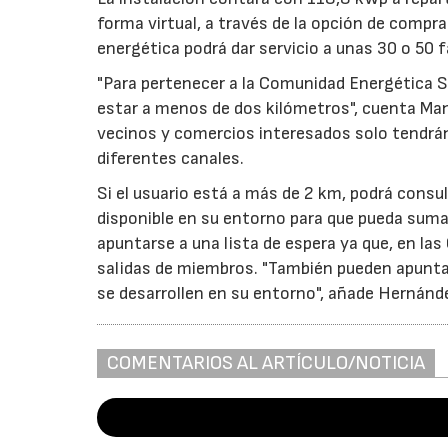
forma virtual, a través de la opción de compra
energética podrá dar servicio a unas 30 o 50 f
"Para pertenecer a la Comunidad Energética S
estar a menos de dos kilómetros", cuenta Man
vecinos y comercios interesados solo tendrá
diferentes canales.
Si el usuario está a más de 2 km, podrá consul
disponible en su entorno para que pueda sumar
apuntarse a una lista de espera ya que, en las
salidas de miembros. "También pueden apuntar
se desarrollen en su entorno", añade Hernánd
COMENTARIOS AL ARTÍCULO/NOTICIA