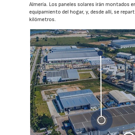
Almería. Los paneles solares irán montados e
equipamiento del hogar, y, desde allí, se repar
kilómetros.