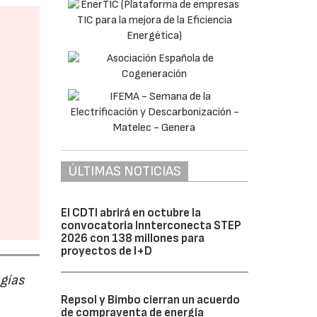
ÚLTIMAS NOTICIAS
El CDTI abrirá en octubre la
convocatoria Innterconecta STEP
2026 con 138 millones para
proyectos de I+D
ogías
Repsol y Bimbo cierran un acuerdo
de compraventa de energía