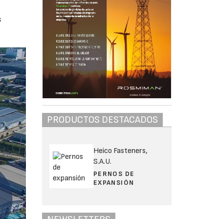
s
PRODUCTOS DESTACADOS
Heico Fasteners,
S.A.U.
PERNOS DE
EXPANSIÓN