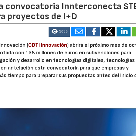
 la convocatoria Innterconecta ST
ra proyectos de I+D
1035
 Innovación (
CDTI Innovación
) abrirá el próximo mes de o
otada con 138 millones de euros en subvenciones para
gación y desarrollo en tecnologías digitales, tecnologías 
con antelación esta convocatoria para que empresas y
s tiempo para preparar sus propuestas antes del inicio o