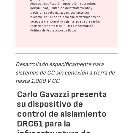
Acceso, rectificación, oposición, supresión,
portabilidad, limitación del tratatamiento y
decisiones automatizadas:
contacte con
nuestro DPD
. Si considera que el tratamiento no
se ajusta a la normativa vigente, puede presentar
reclamación ante la
AEPD
.
Más información:
Política de Protección de Datos
Desarrollado específicamente para
sistemas de CC sin conexión a tierra de
hasta 1.000 V CC
Carlo Gavazzi presenta
su dispositivo de
control de aislamiento
DRC61 para la