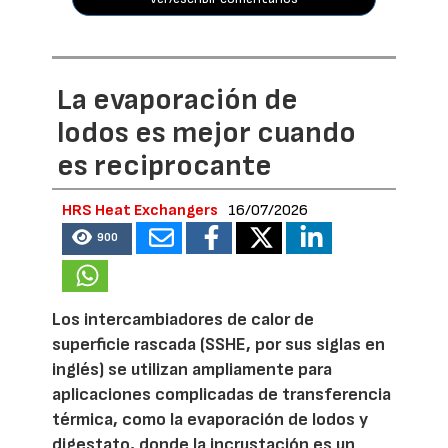
La evaporación de
lodos es mejor cuando
es reciprocante
HRS Heat Exchangers
16/07/2026
900
Los intercambiadores de calor de
superficie rascada (SSHE, por sus siglas en
inglés) se utilizan ampliamente para
aplicaciones complicadas de transferencia
térmica, como la evaporación de lodos y
digestato, donde la incrustación es un