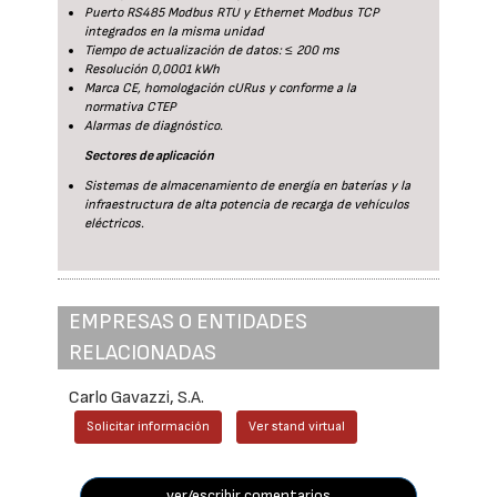
Puerto RS485 Modbus RTU y Ethernet Modbus TCP
integrados en la misma unidad
Tiempo de actualización de datos: ≤ 200 ms
Resolución 0,0001 kWh
Marca CE, homologación cURus y conforme a la
normativa CTEP
Alarmas de diagnóstico.
Sectores de aplicación
Sistemas de almacenamiento de energía en baterías y la
infraestructura de alta potencia de recarga de vehículos
eléctricos.
EMPRESAS O ENTIDADES
RELACIONADAS
Carlo Gavazzi, S.A.
Solicitar información
Ver stand virtual
ver/escribir comentarios