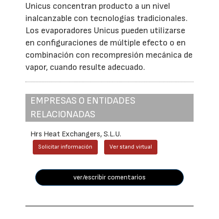
Unicus concentran producto a un nivel
inalcanzable con tecnologías tradicionales.
Los evaporadores Unicus pueden utilizarse
en configuraciones de múltiple efecto o en
combinación con recompresión mecánica de
vapor, cuando resulte adecuado.
EMPRESAS O ENTIDADES
RELACIONADAS
Hrs Heat Exchangers, S.L.U.
Solicitar información
Ver stand virtual
ver/escribir comentarios