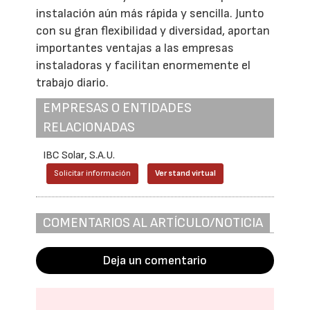
instalación aún más rápida y sencilla. Junto
con su gran flexibilidad y diversidad, aportan
importantes ventajas a las empresas
instaladoras y facilitan enormemente el
trabajo diario.
EMPRESAS O ENTIDADES
RELACIONADAS
IBC Solar, S.A.U.
Solicitar información
Ver stand virtual
COMENTARIOS AL ARTÍCULO/NOTICIA
Deja un comentario