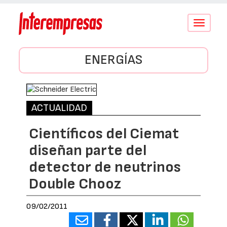
Conmutar
navegació
ENERGÍAS
ACTUALIDAD
Científicos del Ciemat
diseñan parte del
detector de neutrinos
Double Chooz
09/02/2011