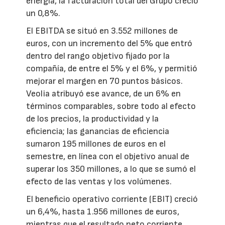
energía, la facturación total del Grupo creció
un 0,8%.
El EBITDA se situó en 3.552 millones de
euros, con un incremento del 5% que entró
dentro del rango objetivo fijado por la
compañía, de entre el 5% y el 6%, y permitió
mejorar el margen en 70 puntos básicos.
Veolia atribuyó ese avance, de un 6% en
términos comparables, sobre todo al efecto
de los precios, la productividad y la
eficiencia; las ganancias de eficiencia
sumaron 195 millones de euros en el
semestre, en línea con el objetivo anual de
superar los 350 millones, a lo que se sumó el
efecto de las ventas y los volúmenes.
El beneficio operativo corriente (EBIT) creció
un 6,4%, hasta 1.956 millones de euros,
mientras que el resultado neto corriente