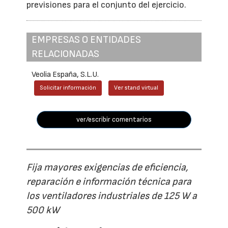
previsiones para el conjunto del ejercicio.
EMPRESAS O ENTIDADES
RELACIONADAS
Veolia España, S.L.U.
Solicitar información
Ver stand virtual
ver/escribir comentarios
Fija mayores exigencias de eficiencia,
reparación e información técnica para
los ventiladores industriales de 125 W a
500 kW