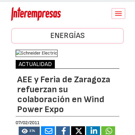
Conmutar
navegació
ENERGÍAS
ACTUALIDAD
AEE y Feria de Zaragoza
refuerzan su
colaboración en Wind
Power Expo
07/02/2011
374