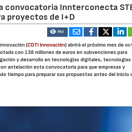
 la convocatoria Innterconecta ST
ra proyectos de I+D
982
 Innovación (
CDTI Innovación
) abrirá el próximo mes de o
otada con 138 millones de euros en subvenciones para
gación y desarrollo en tecnologías digitales, tecnologías 
con antelación esta convocatoria para que empresas y
s tiempo para preparar sus propuestas antes del inicio o