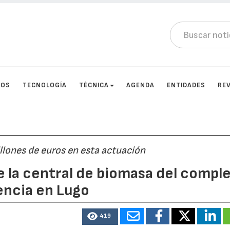
TOS
TECNOLOGÍA
TÉCNICA
AGENDA
ENTIDADES
RE
illones de euros en esta actuación
e la central de biomasa del compl
encia en Lugo
419