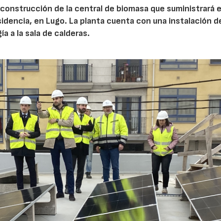
e construcción de la central de biomasa que suministrará 
esidencia, en Lugo. La planta cuenta con una instalación d
a a la sala de calderas.