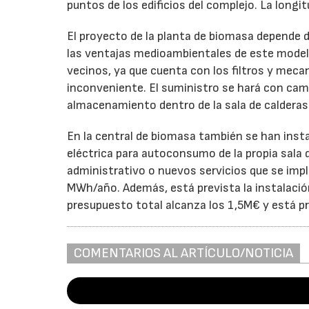
puntos de los edificios del complejo. La longi
El proyecto de la planta de biomasa depende d
las ventajas medioambientales de este modelo
vecinos, ya que cuenta con los filtros y meca
inconveniente. El suministro se hará con cami
almacenamiento dentro de la sala de calderas
En la central de biomasa también se han insta
eléctrica para autoconsumo de la propia sala de
administrativo o nuevos servicios que se impla
MWh/año. Además, está prevista la instalación
presupuesto total alcanza los 1,5M€ y está pre
COMENTARIOS AL ARTÍCULO/NOTICIA