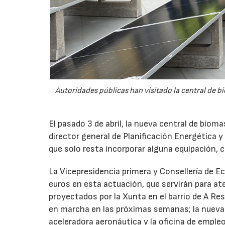
Autoridades públicas han visitado la central de 
El pasado 3 de abril, la nueva central de biomasa
director general de Planificación Energética 
que solo resta incorporar alguna equipación, c
La Vicepresidencia primera y Consellería de E
euros en esta actuación, que servirán para at
proyectados por la Xunta en el barrio de A Res
en marcha en las próximas semanas; la nueva 
aceleradora aeronáutica y la oficina de emple