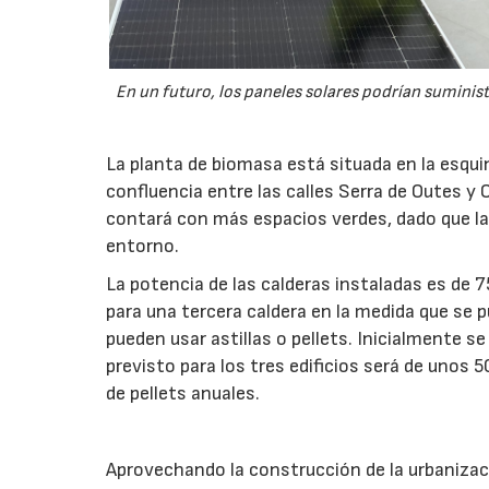
En un futuro, los paneles solares podrían suminist
La planta de biomasa está situada en la esquin
confluencia entre las calles Serra de Outes y 
contará con más espacios verdes, dado que la 
entorno.
La potencia de las calderas instaladas es de 
para una tercera caldera en la medida que se p
pueden usar astillas o pellets. Inicialmente 
previsto para los tres edificios será de unos
de pellets anuales.
Aprovechando la construcción de la urbanizaci