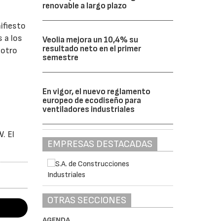
renovable a largo plazo
ifiesto
 a los
Veolia mejora un 10,4% su
resultado neto en el primer
 otro
semestre
En vigor, el nuevo reglamento
europeo de ecodiseño para
ventiladores industriales
4
. El
EMPRESAS DESTACADAS
OTRAS SECCIONES
AGENDA