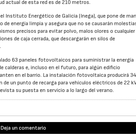
tud actual de esta red es de 210 metros.
el Instituto Energético de Galicia (Inega), que pone de man
 de energía limpia y asegura que no se causarán molestias
nismos precisos para evitar polvo, malos olores o cualquier
ones de caja cerrada, que descargarán en silos de
.
lado 63 paneles fotovoltaicos para suministrar la energía
 calderas e, incluso en el futuro, para algún edificio
nten en el barrio. La instalación fotovoltaica producirá 3
 de un punto de recarga para vehículos eléctricos de 22 kW
vista su puesta en servicio a lo largo del verano.
Deja un comentario