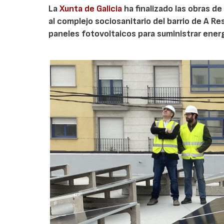
La
Xunta de Galicia
ha finalizado las obras d
al complejo sociosanitario del barrio de A R
paneles fotovoltaicos para suministrar energí