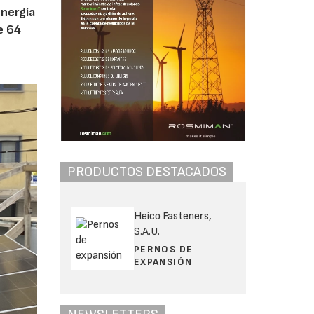
energía
e 64
PRODUCTOS DESTACADOS
Heico Fasteners,
S.A.U.
PERNOS DE
EXPANSIÓN