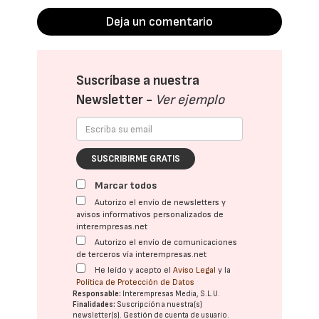
Deja un comentario
Suscríbase a nuestra
Newsletter -
Ver ejemplo
SUSCRIBIRME GRATIS
Marcar todos
Autorizo el envío de newsletters y
avisos informativos personalizados de
interempresas.net
Autorizo el envío de comunicaciones
de terceros vía interempresas.net
He leído y acepto el
Aviso Legal
y la
Política de Protección de Datos
Responsable:
Interempresas Media, S.L.U.
Finalidades:
Suscripción a nuestra(s)
newsletter(s). Gestión de cuenta de usuario.