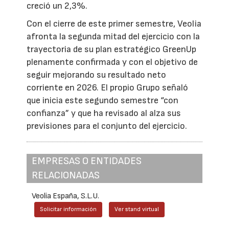
creció un 2,3%.
Con el cierre de este primer semestre, Veolia
afronta la segunda mitad del ejercicio con la
trayectoria de su plan estratégico GreenUp
plenamente confirmada y con el objetivo de
seguir mejorando su resultado neto
corriente en 2026. El propio Grupo señaló
que inicia este segundo semestre “con
confianza” y que ha revisado al alza sus
previsiones para el conjunto del ejercicio.
EMPRESAS O ENTIDADES
RELACIONADAS
Veolia España, S.L.U.
Solicitar información
Ver stand virtual