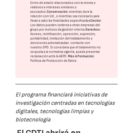
Envío de emails relacionados con la misma o
relativos a intereses similares o
asociados.
Conservación:
mientras dure la
relación con Ud., o mientras sea necesario para
llevar a cabo las finalidades especificadas
Cesión:
Los datos pueden cederse a otras
empresas del
grupo
por motivos de gestión interna.
Derechos:
Acceso, rectificación, oposición, supresión,
portabilidad, limitación del tratatamiento y
decisiones automatizadas:
contacte con
nuestro DPD
. Si considera que el tratamiento no
se ajusta a la normativa vigente, puede presentar
reclamación ante la
AEPD
.
Más información:
Política de Protección de Datos
El programa financiará iniciativas de
investigación centradas en tecnologías
digitales, tecnologías limpias y
biotecnología