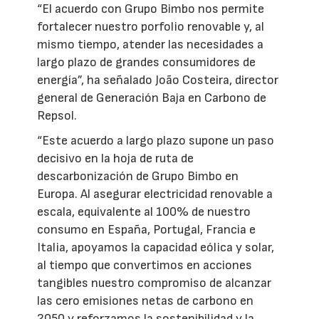
“El acuerdo con Grupo Bimbo nos permite
fortalecer nuestro porfolio renovable y, al
mismo tiempo, atender las necesidades a
largo plazo de grandes consumidores de
energía”, ha señalado João Costeira, director
general de Generación Baja en Carbono de
Repsol.
“Este acuerdo a largo plazo supone un paso
decisivo en la hoja de ruta de
descarbonización de Grupo Bimbo en
Europa. Al asegurar electricidad renovable a
escala, equivalente al 100% de nuestro
consumo en España, Portugal, Francia e
Italia, apoyamos la capacidad eólica y solar,
al tiempo que convertimos en acciones
tangibles nuestro compromiso de alcanzar
las cero emisiones netas de carbono en
2050 y reforzamos la sostenibilidad y la