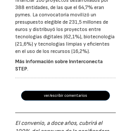
financiar 100 proyectos desarrollados por
388 entidades, de las que el 64,7% eran
pymes. La convocatoria movilizó un
presupuesto elegible de 231,5 millones de
euros y distribuyó los proyectos entre
tecnologías digitales (62,1%), biotecnología
(21,6%) y tecnologías limpias y eficientes
en el uso de los recursos (16,2%).
Más información sobre Innterconecta
STEP
.
ver/escribir comentarios
El convenio, a doce años, cubrirá el