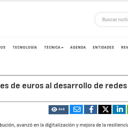
TOS
TECNOLOGÍA
TÉCNICA
AGENDA
ENTIDADES
RE
es de euros al desarrollo de redes
648
ibución, avanzó en la digitalización y mejora de la resilienci