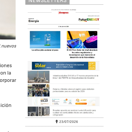
NEWSLETTERS
1 nuevos
siones
Con la
corporar
ición
23/07/2026