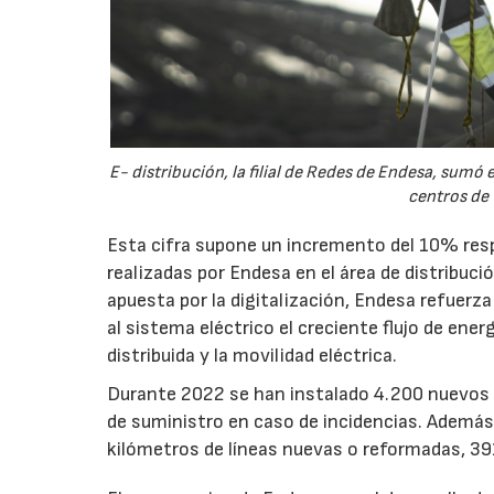
E- distribución, la filial de Redes de Endesa, sum
centros de
Esta cifra supone un incremento del 10% resp
realizadas por Endesa en el área de distribuci
apuesta por la digitalización, Endesa refuerza
al sistema eléctrico el creciente flujo de ene
distribuida y la movilidad eléctrica.
Durante 2022 se han instalado 4.200 nuevos 
de suministro en caso de incidencias. Además,
kilómetros de líneas nuevas o reformadas, 3