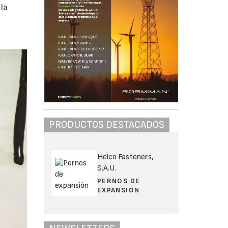
la
PRODUCTOS DESTACADOS
Heico Fasteners,
S.A.U.
PERNOS DE
EXPANSIÓN