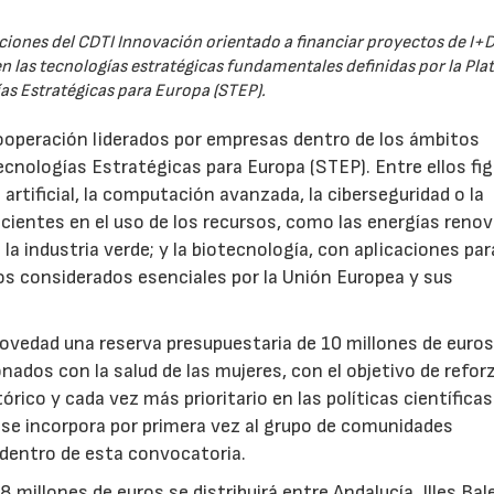
iones del CDTI Innovación orientado a financiar proyectos de I+D
 las tecnologías estratégicas fundamentales definidas por la Pl
as Estratégicas para Europa (STEP).
ooperación liderados por empresas dentro de los ámbitos
ecnologías Estratégicas para Europa (STEP). Entre ellos fi
 artificial, la computación avanzada, la ciberseguridad o la
icientes en el uso de los recursos, como las energías renov
a industria verde; y la biotecnología, con aplicaciones par
tos considerados esenciales por la Unión Europea y sus
novedad una reserva presupuestaria de 10 millones de euro
ados con la salud de las mujeres, con el objetivo de reforz
rico y cada vez más prioritario en las políticas científicas
s se incorpora por primera vez al grupo de comunidades
 dentro de esta convocatoria.
illones de euros se distribuirá entre Andalucía, Illes Bal