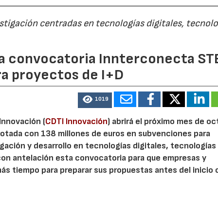
estigación centradas en tecnologías digitales, tecnol
 la convocatoria Innterconecta ST
ra proyectos de I+D
1019
 Innovación (
CDTI Innovación
) abrirá el próximo mes de o
otada con 138 millones de euros en subvenciones para
gación y desarrollo en tecnologías digitales, tecnologías 
con antelación esta convocatoria para que empresas y
s tiempo para preparar sus propuestas antes del inicio o