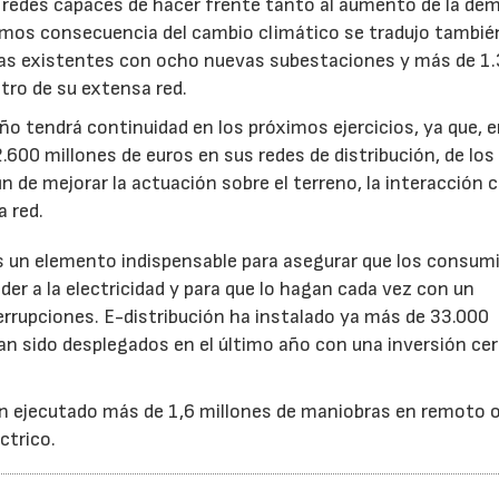
 redes capaces de hacer frente tanto al aumento de la de
os consecuencia del cambio climático se tradujo tambié
uras existentes con ocho nuevas subestaciones y más de 1
tro de su extensa red.
ño tendrá continuidad en los próximos ejercicios, ya que, 
.600 millones de euros en sus redes de distribución, de los 
n de mejorar la actuación sobre el terreno, la interacción c
a red.
 es un elemento indispensable para asegurar que los consum
er a la electricidad y para que lo hagan cada vez con un
rrupciones. E-distribución ha instalado ya más de 33.000
an sido desplegados en el último año con una inversión ce
an ejecutado más de 1,6 millones de maniobras en remoto 
ctrico.