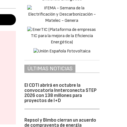
ÚLTIMAS NOTICIAS
El CDTI abrirá en octubre la
convocatoria Innterconecta STEP
2026 con 138 millones para
proyectos de I+D
Repsol y Bimbo cierran un acuerdo
de compraventa de energía