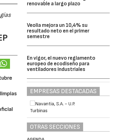
renovable a largo plazo
ogías
Veolia mejora un 10,4% su
resultado neto en el primer
EP
semestre
En vigor, el nuevo reglamento
europeo de ecodiseño para
ventiladores industriales
ctubre
EMPRESAS DESTACADAS
limpias
ficial
OTRAS SECCIONES
AGENDA