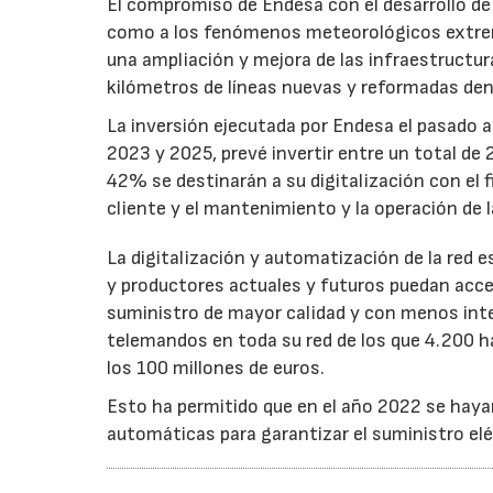
El compromiso de Endesa con el desarrollo de
como a los fenómenos meteorológicos extrem
una ampliación y mejora de las infraestruct
kilómetros de líneas nuevas y reformadas den
La inversión ejecutada por Endesa el pasado a
2023 y 2025, prevé invertir entre un total de 2
42% se destinarán a su digitalización con el fi
cliente y el mantenimiento y la operación de l
La digitalización y automatización de la red
y productores actuales y futuros puedan acced
suministro de mayor calidad y con menos inte
telemandos en toda su red de los que 4.200 h
los 100 millones de euros.
Esto ha permitido que en el año 2022 se hay
automáticas para garantizar el suministro elé