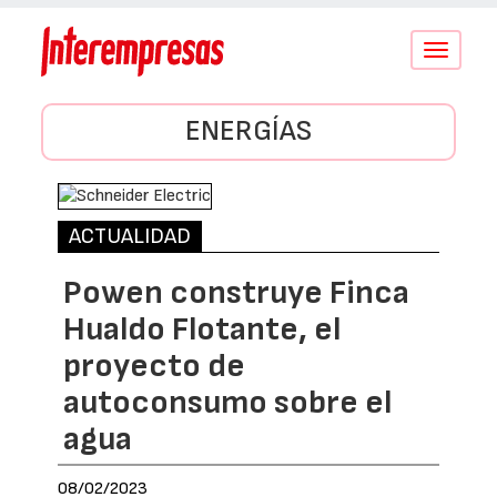
Conmutar
navegació
ENERGÍAS
ACTUALIDAD
Powen construye Finca
Hualdo Flotante, el
proyecto de
autoconsumo sobre el
agua
08/02/2023