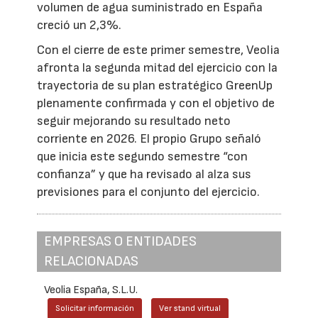
volumen de agua suministrado en España
creció un 2,3%.
Con el cierre de este primer semestre, Veolia
afronta la segunda mitad del ejercicio con la
trayectoria de su plan estratégico GreenUp
plenamente confirmada y con el objetivo de
seguir mejorando su resultado neto
corriente en 2026. El propio Grupo señaló
que inicia este segundo semestre “con
confianza” y que ha revisado al alza sus
previsiones para el conjunto del ejercicio.
EMPRESAS O ENTIDADES
RELACIONADAS
Veolia España, S.L.U.
Solicitar información
Ver stand virtual