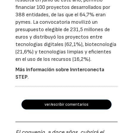
financiar 100 proyectos desarrollados por
388 entidades, de las que el 64,7% eran
pymes. La convocatoria movilizó un
presupuesto elegible de 231,5 millones de
euros y distribuyó los proyectos entre
tecnologías digitales (62,1%), biotecnología
(21,6%) y tecnologías limpias y eficientes
en el uso de los recursos (16,2%).
Más información sobre Innterconecta
STEP
.
ver/escribir comentarios
El convenio, a doce años, cubrirá el