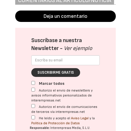
COMENTARIOS AL ARTÍCULO/NOTICIA
Deja un comentario
Suscríbase a nuestra
Newsletter -
Ver ejemplo
SUSCRIBIRME GRATIS
Marcar todos
Autorizo el envío de newsletters y
avisos informativos personalizados de
interempresas.net
Autorizo el envío de comunicaciones
de terceros vía interempresas.net
He leído y acepto el
Aviso Legal
y la
Política de Protección de Datos
Responsable:
Interempresas Media, S.L.U.