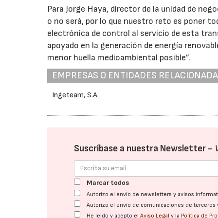
Para Jorge Haya, director de la unidad de neg
o no será, por lo que nuestro reto es poner t
electrónica de control al servicio de esta tr
apoyado en la generación de energía renovable
menor huella medioambiental posible”.
EMPRESAS O ENTIDADES RELACIONAD
Ingeteam, S.A.
Suscríbase a nuestra Newsletter -
Marcar todos
Autorizo el envío de newsletters y avisos inform
Autorizo el envío de comunicaciones de terceros 
He leído y acepto el
Aviso Legal
y la
Política de Pr