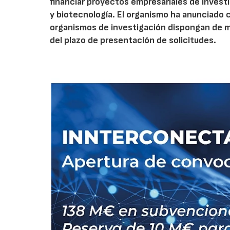
financiar proyectos empresariales de investi
y biotecnología. El organismo ha anunciado 
organismos de investigación dispongan de má
del plazo de presentación de solicitudes.