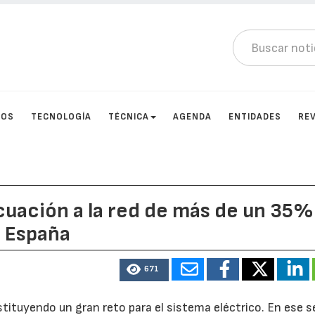
TOS
TECNOLOGÍA
TÉCNICA
AGENDA
ENTIDADES
RE
acuación a la red de más de un 35%
n España
671
tituyendo un gran reto para el sistema eléctrico. En ese s