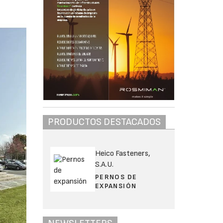
PRODUCTOS DESTACADOS
Heico Fasteners,
S.A.U.
PERNOS DE
EXPANSIÓN