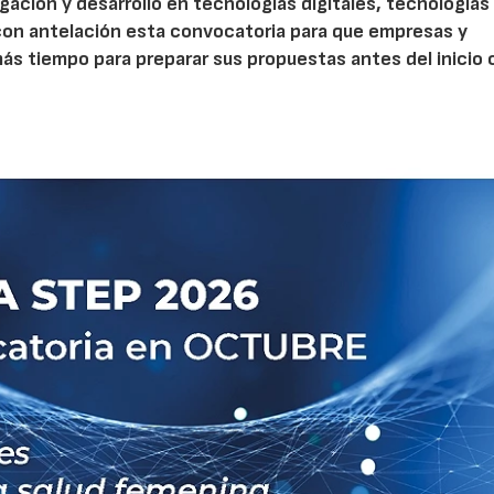
gación y desarrollo en tecnologías digitales, tecnologías 
con antelación esta convocatoria para que empresas y
s tiempo para preparar sus propuestas antes del inicio o