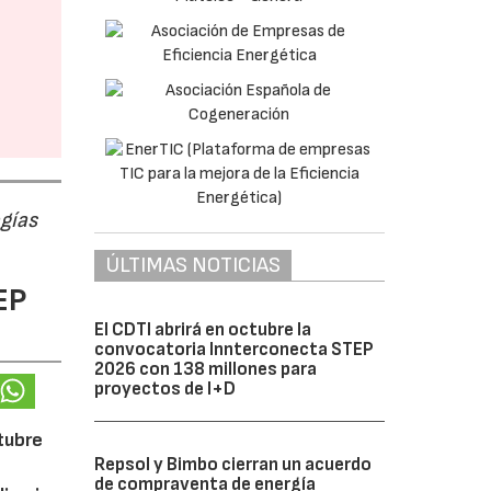
ogías
ÚLTIMAS NOTICIAS
EP
El CDTI abrirá en octubre la
convocatoria Innterconecta STEP
2026 con 138 millones para
proyectos de I+D
ctubre
Repsol y Bimbo cierran un acuerdo
de compraventa de energía