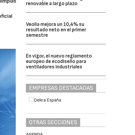
limpias
renovable a largo plazo
ficial
Veolia mejora un 10,4% su
resultado neto en el primer
semestre
En vigor, el nuevo reglamento
europeo de ecodiseño para
ventiladores industriales
EMPRESAS DESTACADAS
OTRAS SECCIONES
AGENDA