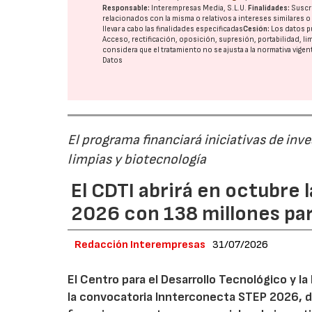
Responsable:
Interempresas Media, S.L.U.
Finalidades:
Suscri
relacionados con la misma o relativos a intereses similares 
llevar a cabo las finalidades especificadas
Cesión:
Los datos p
Acceso, rectificación, oposición, supresión, portabilidad, l
considera que el tratamiento no se ajusta a la normativa vige
Datos
El programa financiará iniciativas de inv
limpias y biotecnología
El CDTI abrirá en octubre
2026 con 138 millones pa
Redacción Interempresas
31/07/2026
El Centro para el Desarrollo Tecnológico y la
la convocatoria Innterconecta STEP 2026, d