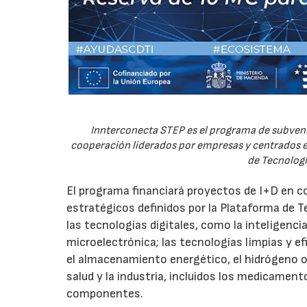
Innterconecta STEP es el programa de subvenc
cooperación liderados por empresas y centrados en
de Tecnologí
El programa financiará proyectos de I+D en c
estratégicos definidos por la Plataforma de T
las tecnologías digitales, como la inteligencia
microelectrónica; las tecnologías limpias y ef
el almacenamiento energético, el hidrógeno o l
salud y la industria, incluidos los medicamen
componentes.