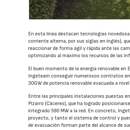
En esta línea destacan tecnologías novedosa
corriente alterna, por sus siglas en inglés), 
reaccionar de forma ágil y rápida ante las ca
optimizando al máximo los recursos de las in
El buen momento de la energía renovable en E
Ingeteam conseguir numerosos contratos en 
30GW de potencia renovable evacuada a nivel 
Entre las principales instalaciones puestas e
Pizarro (Cáceres), que ha logrado posicionars
integrado 590 MW a la red. En concreto, Inge
proyecto, y tanto el sistema de control y pu
de evacuación forman parte del alcance de su