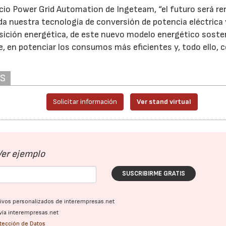
ocio Power Grid Automation de Ingeteam, “el futuro será r
oda nuestra tecnología de conversión de potencia eléctrica 
ansición energética, de este nuevo modelo energético sosten
, en potenciar los consumos más eficientes y, todo ello, c
AS
Solicitar información
Ver stand virtual
Ver ejemplo
SUSCRIBIRME GRATIS
ativos personalizados de interempresas.net
vía interempresas.net
otección de Datos