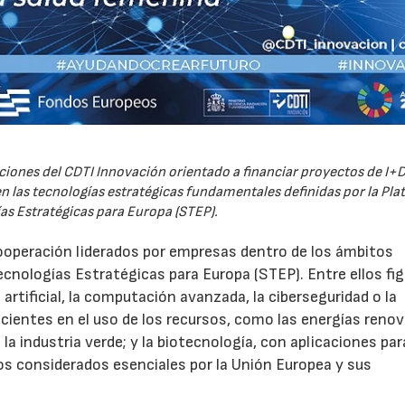
iones del CDTI Innovación orientado a financiar proyectos de I+D
 las tecnologías estratégicas fundamentales definidas por la Pl
as Estratégicas para Europa (STEP).
ooperación liderados por empresas dentro de los ámbitos
ecnologías Estratégicas para Europa (STEP). Entre ellos fi
 artificial, la computación avanzada, la ciberseguridad o la
icientes en el uso de los recursos, como las energías renov
a industria verde; y la biotecnología, con aplicaciones par
tos considerados esenciales por la Unión Europea y sus