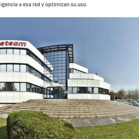
igencia a esa red y optimizan su uso.