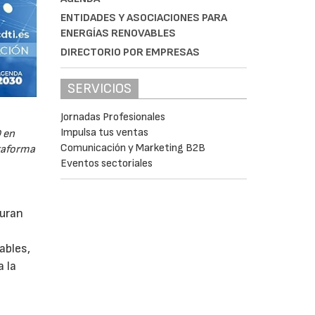
ENTIDADES Y ASOCIACIONES PARA
ENERGÍAS RENOVABLES
DIRECTORIO POR EMPRESAS
SERVICIOS
Jornadas Profesionales
Impulsa tus ventas
 en
Comunicación y Marketing B2B
ataforma
Eventos sectoriales
guran
ables,
a la