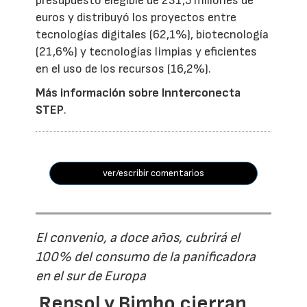
presupuesto elegible de 231,5 millones de
euros y distribuyó los proyectos entre
tecnologías digitales (62,1%), biotecnología
(21,6%) y tecnologías limpias y eficientes
en el uso de los recursos (16,2%).
Más información sobre Innterconecta
STEP
.
ver/escribir comentarios
El convenio, a doce años, cubrirá el
100% del consumo de la panificadora
en el sur de Europa
Repsol y Bimbo cierran