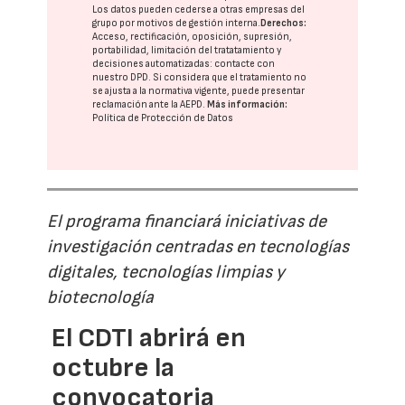
Los datos pueden cederse a otras
empresas del
grupo
por motivos de gestión interna.
Derechos:
Acceso, rectificación, oposición, supresión,
portabilidad, limitación del tratatamiento y
decisiones automatizadas:
contacte con
nuestro DPD
. Si considera que el tratamiento no
se ajusta a la normativa vigente, puede presentar
reclamación ante la
AEPD
.
Más información:
Política de Protección de Datos
El programa financiará iniciativas de
investigación centradas en tecnologías
digitales, tecnologías limpias y
biotecnología
El CDTI abrirá en
octubre la
convocatoria