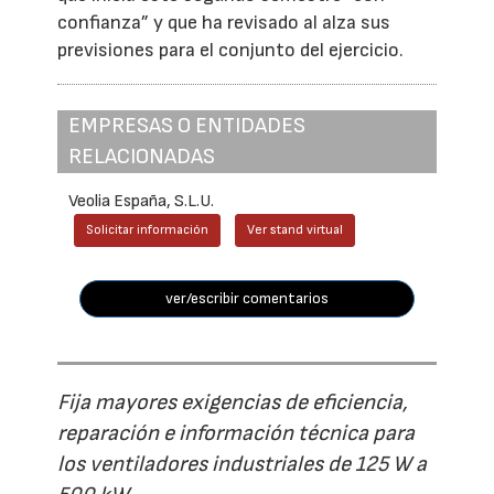
confianza” y que ha revisado al alza sus
previsiones para el conjunto del ejercicio.
EMPRESAS O ENTIDADES
RELACIONADAS
Veolia España, S.L.U.
Solicitar información
Ver stand virtual
ver/escribir comentarios
Fija mayores exigencias de eficiencia,
reparación e información técnica para
los ventiladores industriales de 125 W a