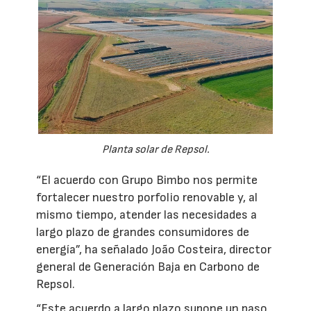
Planta solar de Repsol.
“El acuerdo con Grupo Bimbo nos permite
fortalecer nuestro porfolio renovable y, al
mismo tiempo, atender las necesidades a
largo plazo de grandes consumidores de
energía”, ha señalado João Costeira, director
general de Generación Baja en Carbono de
Repsol.
“Este acuerdo a largo plazo supone un paso