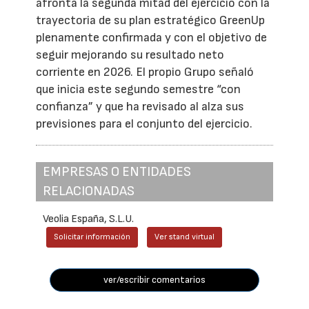
afronta la segunda mitad del ejercicio con la
trayectoria de su plan estratégico GreenUp
plenamente confirmada y con el objetivo de
seguir mejorando su resultado neto
corriente en 2026. El propio Grupo señaló
que inicia este segundo semestre “con
confianza” y que ha revisado al alza sus
previsiones para el conjunto del ejercicio.
EMPRESAS O ENTIDADES
RELACIONADAS
Veolia España, S.L.U.
Solicitar información
Ver stand virtual
ver/escribir comentarios