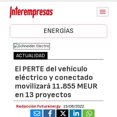
Conmutar
navegació
ENERGÍAS
ACTUALIDAD
El PERTE del vehículo
eléctrico y conectado
movilizará 11.855 MEUR
en 13 proyectos
Redacción Futurenergy
13/06/2022