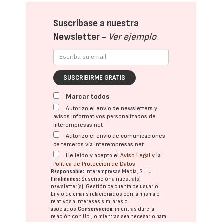
Suscríbase a nuestra
Newsletter -
Ver ejemplo
SUSCRIBIRME GRATIS
Marcar todos
Autorizo el envío de newsletters y
avisos informativos personalizados de
interempresas.net
Autorizo el envío de comunicaciones
de terceros vía interempresas.net
He leído y acepto el
Aviso Legal
y la
Política de Protección de Datos
Responsable:
Interempresas Media, S.L.U.
Finalidades:
Suscripción a nuestra(s)
newsletter(s). Gestión de cuenta de usuario.
Envío de emails relacionados con la misma o
relativos a intereses similares o
asociados.
Conservación:
mientras dure la
relación con Ud., o mientras sea necesario para