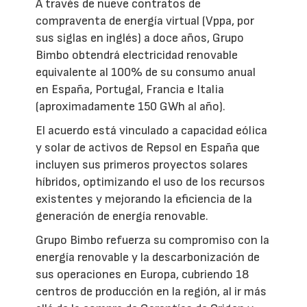
A través de nueve contratos de
compraventa de energía virtual (Vppa, por
sus siglas en inglés) a doce años, Grupo
Bimbo obtendrá electricidad renovable
equivalente al 100% de su consumo anual
en España, Portugal, Francia e Italia
(aproximadamente 150 GWh al año).
El acuerdo está vinculado a capacidad eólica
y solar de activos de Repsol en España que
incluyen sus primeros proyectos solares
híbridos, optimizando el uso de los recursos
existentes y mejorando la eficiencia de la
generación de energía renovable.
Grupo Bimbo refuerza su compromiso con la
energía renovable y la descarbonización de
sus operaciones en Europa, cubriendo 18
centros de producción en la región, al ir más