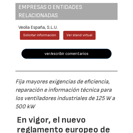
EMPRESAS O ENTIDADES
RELACIONADAS
Veolia España, S.L.U.
Solicitar información
Ver stand virtual
ver/escribir comentarios
Fija mayores exigencias de eficiencia,
reparación e información técnica para
los ventiladores industriales de 125 W a
500 kW
En vigor, el nuevo
reglamento europeo de