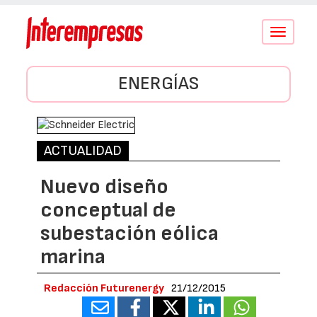
Conmutar
navegació
ENERGÍAS
ACTUALIDAD
Nuevo diseño
conceptual de
subestación eólica
marina
Redacción Futurenergy
21/12/2015