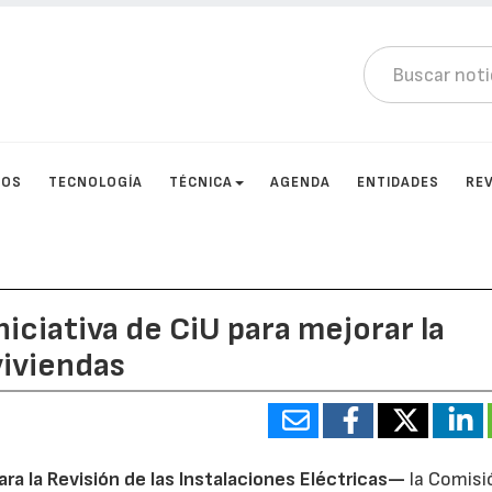
TOS
TECNOLOGÍA
TÉCNICA
AGENDA
ENTIDADES
RE
iciativa de CiU para mejorar la
viviendas
ra la Revisión de las Instalaciones Eléctricas—
la Comisi