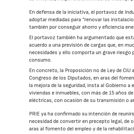
En defensa de la iniciativa, el portavoz de Ind
adoptar mediadas para “renovar las instalacio
también por conseguir ahorro y eficiencia ene
El portavoz también ha argumentado que esta
acuerdo a una previsión de cargas que, en mu
necesidades y ello comporta un grave riesgo 
consumo.
En concreto, la Proposición no de Ley de CiU 
Congreso de los Diputados, en aras del foment
la mejora de la seguridad, insta al Gobierno a
viviendas e inmuebles, con más de 15 años de
eléctricas, con ocasión de su transmisión o 
PRIE ya ha confirmado su intención de reunir
necesidad de convertir en precepto legal, de o
aras al fomento del empleo y de la rehabilitac