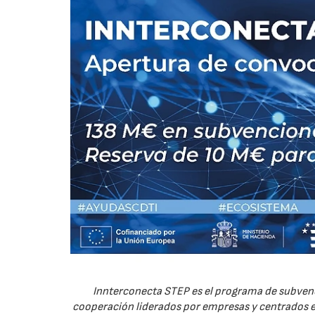
Innterconecta STEP es el programa de subvenc
cooperación liderados por empresas y centrados en