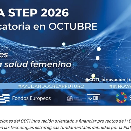
iones del CDTI Innovación orientado a financiar proyectos de I+D
 las tecnologías estratégicas fundamentales definidas por la Pl