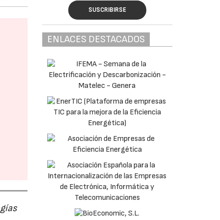
SUSCRIBIRSE
ENLACES DESTACADOS
ogías