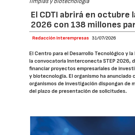
limpias y biotecnología
El CDTI abrirá en octubre
2026 con 138 millones pa
Redacción Interempresas
31/07/2026
El Centro para el Desarrollo Tecnológico y la
la convocatoria Innterconecta STEP 2026, d
financiar proyectos empresariales de investi
y biotecnología. El organismo ha anunciado 
organismos de investigación dispongan de má
del plazo de presentación de solicitudes.