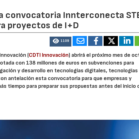
 la convocatoria Innterconecta ST
ra proyectos de I+D
1109
 Innovación (
CDTI Innovación
) abrirá el próximo mes de o
otada con 138 millones de euros en subvenciones para
gación y desarrollo en tecnologías digitales, tecnologías 
con antelación esta convocatoria para que empresas y
s tiempo para preparar sus propuestas antes del inicio o