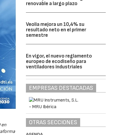
renovable a largo plazo
Veolia mejora un 10,4% su
resultado neto en el primer
semestre
En vigor, el nuevo reglamento
europeo de ecodiseño para
ventiladores industriales
EMPRESAS DESTACADAS
OTRAS SECCIONES
 en
ataforma
AGENDA