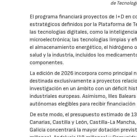
de Tecnologí
El programa financiará proyectos de I+D en c
estratégicos definidos por la Plataforma de T
las tecnologías digitales, como la inteligencia
microelectrónica; las tecnologías limpias y ef
el almacenamiento energético, el hidrógeno o l
salud y la industria, incluidos los medicamen
componentes.
La edición de 2026 incorpora como principal 
destinada exclusivamente a proyectos relacion
investigación en un ámbito con un déficit histó
industriales europeas. Asimismo, Illes Balear
autónomas elegibles para recibir financiación
De este modo, el presupuesto estimado de 138 m
Canarias, Castilla y León, Castilla-La Mancha
Galicia concentrará la mayor dotación previst