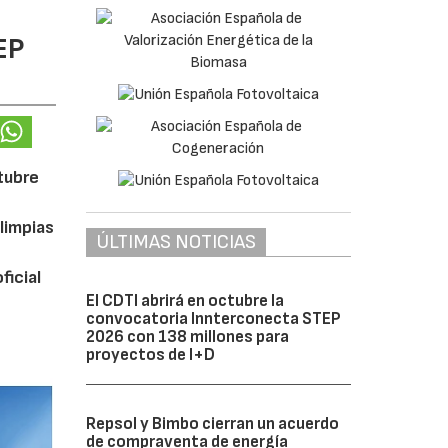
EP
ctubre
limpias
ÚLTIMAS NOTICIAS
ficial
El CDTI abrirá en octubre la
convocatoria Innterconecta STEP
2026 con 138 millones para
proyectos de I+D
Repsol y Bimbo cierran un acuerdo
de compraventa de energía