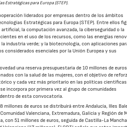
as Estratégicas para Europa (STEP).
ooperación liderados por empresas dentro de los ámbitos
ecnologías Estratégicas para Europa (STEP). Entre ellos fi
 artificial, la computación avanzada, la ciberseguridad o la
icientes en el uso de los recursos, como las energías renov
a industria verde; y la biotecnología, con aplicaciones par
tos considerados esenciales por la Unión Europea y sus
novedad una reserva presupuestaria de 10 millones de euro
ados con la salud de las mujeres, con el objetivo de reforz
rico y cada vez más prioritario en las políticas científicas
s se incorpora por primera vez al grupo de comunidades
 dentro de esta convocatoria.
illones de euros se distribuirá entre Andalucía, Illes Bal
, Comunidad Valenciana, Extremadura, Galicia y Región de M
a, con 51 millones de euros, seguida de Castilla-La Mancha