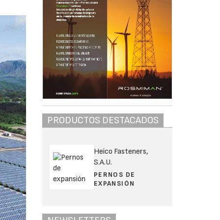
PRODUCTOS DESTACADOS
Heico Fasteners,
S.A.U.
PERNOS DE
EXPANSIÓN