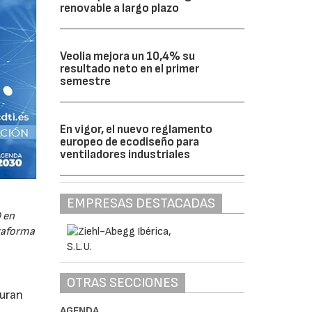
renovable a largo plazo
Veolia mejora un 10,4% su
resultado neto en el primer
semestre
En vigor, el nuevo reglamento
europeo de ecodiseño para
ventiladores industriales
EMPRESAS DESTACADAS
 en
ataforma
OTRAS SECCIONES
guran
AGENDA