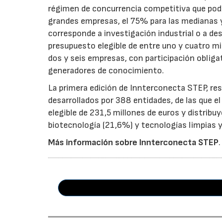
régimen de concurrencia competitiva que podrá
grandes empresas, el 75% para las medianas y 
corresponde a investigación industrial o a de
presupuesto elegible de entre uno y cuatro m
dos y seis empresas, con participación obliga
generadores de conocimiento.
La primera edición de Innterconecta STEP, res
desarrollados por 388 entidades, de las que 
elegible de 231,5 millones de euros y distribu
biotecnología (21,6%) y tecnologías limpias y 
Más información sobre Innterconecta STEP
.