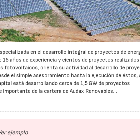
ecializada en el desarrollo integral de proyectos de ener
e 15 años de experiencia y cientos de proyectos realizados
fotovoltaicos, orienta su actividad al desarrollo de proy
 desde el simple asesoramiento hasta la ejecución de éstos,
apital está desarrollando cerca de 1,5 GW de proyectos
te importante de la cartera de Audax Renovables…
23/07/2026
30/07/2026
Ver ejemplo