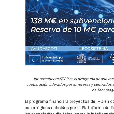
Innterconecta STEP es el programa de subvenc
cooperación liderados por empresas y centrados en
de Tecnologí
El programa financiará proyectos de I+D en c
estratégicos definidos por la Plataforma de T