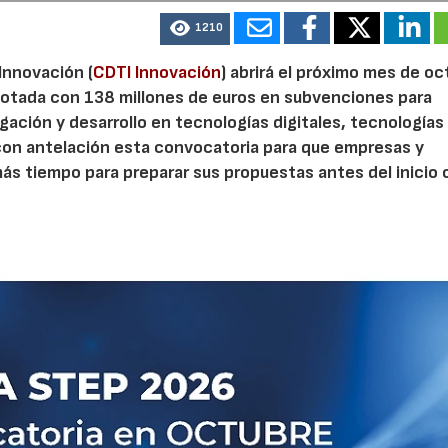
1210
 Innovación (
CDTI Innovación
) abrirá el próximo mes de o
otada con 138 millones de euros en subvenciones para
gación y desarrollo en tecnologías digitales, tecnologías 
con antelación esta convocatoria para que empresas y
s tiempo para preparar sus propuestas antes del inicio o