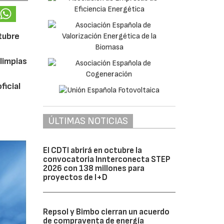
ctubre
limpias
ficial
ÚLTIMAS NOTICIAS
El CDTI abrirá en octubre la
convocatoria Innterconecta STEP
2026 con 138 millones para
proyectos de I+D
Repsol y Bimbo cierran un acuerdo
de compraventa de energía