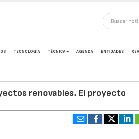
TOS
TECNOLOGÍA
TÉCNICA
AGENDA
ENTIDADES
RE
oyectos renovables. El proyecto