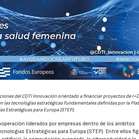
iones del CDTI Innovación orientado a financiar proyectos de I+D
 las tecnologías estratégicas fundamentales definidas por la Pl
as Estratégicas para Europa (STEP).
ooperación liderados por empresas dentro de los ámbitos
ecnologías Estratégicas para Europa (STEP). Entre ellos fi