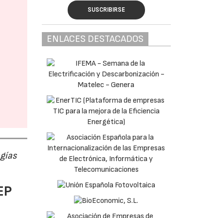
SUSCRIBIRSE
ENLACES DESTACADOS
ogías
EP