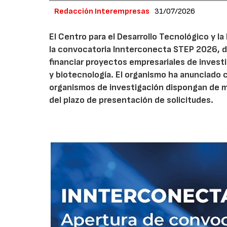
Redacción Interempresas
31/07/2026
El Centro para el Desarrollo Tecnológico y la
la convocatoria Innterconecta STEP 2026, d
financiar proyectos empresariales de investi
y biotecnología. El organismo ha anunciado 
organismos de investigación dispongan de má
del plazo de presentación de solicitudes.