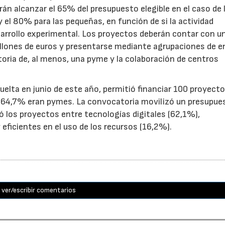
n alcanzar el 65% del presupuesto elegible en el caso de 
el 80% para las pequeñas, en función de si la actividad
sarrollo experimental. Los proyectos deberán contar con u
illones de euros y presentarse mediante agrupaciones de e
toria de, al menos, una pyme y la colaboración de centros
uelta en junio de este año, permitió financiar 100 proyect
el 64,7% eran pymes. La convocatoria movilizó un presupue
yó los proyectos entre tecnologías digitales (62,1%),
eficientes en el uso de los recursos (16,2%).
ver/escribir comentarios