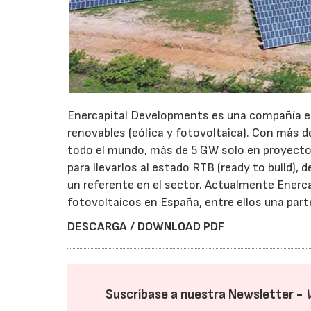
Enercapital Developments es una compañía esp
renovables (eólica y fotovoltaica). Con más d
todo el mundo, más de 5 GW solo en proyectos 
para llevarlos al estado RTB (ready to build),
un referente en el sector. Actualmente Enerc
fotovoltaicos en España, entre ellos una par
DESCARGA / DOWNLOAD PDF
Suscríbase a nuestra Newsletter -