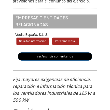
previsiones para el conjunto del ejercicio.
EMPRESAS O ENTIDADES
RELACIONADAS
Veolia España, S.L.U.
Solicitar información
Ver stand virtual
ver/escribir comentarios
Fija mayores exigencias de eficiencia,
reparación e información técnica para
los ventiladores industriales de 125 W a
500 kW