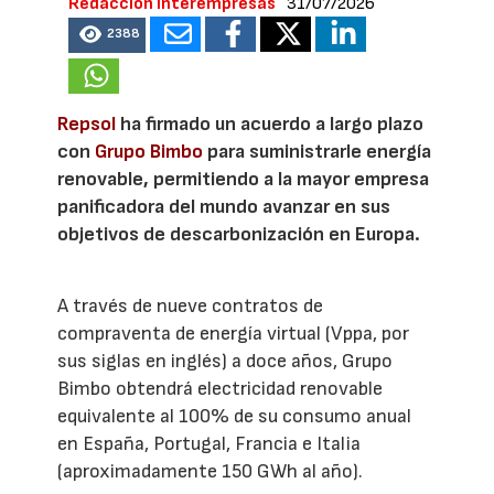
Redacción Interempresas
31/07/2026
2388
Repsol
ha firmado un acuerdo a largo plazo
con
Grupo Bimbo
para suministrarle energía
renovable, permitiendo a la mayor empresa
panificadora del mundo avanzar en sus
objetivos de descarbonización en Europa.
A través de nueve contratos de
compraventa de energía virtual (Vppa, por
sus siglas en inglés) a doce años, Grupo
Bimbo obtendrá electricidad renovable
equivalente al 100% de su consumo anual
en España, Portugal, Francia e Italia
(aproximadamente 150 GWh al año).