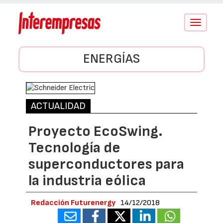
Conmutar
navegació
ENERGÍAS
ACTUALIDAD
Proyecto EcoSwing.
Tecnología de
superconductores para
la industria eólica
Redacción Futurenergy
14/12/2018