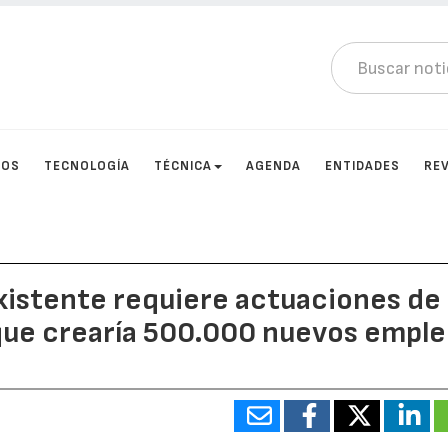
TOS
TECNOLOGÍA
TÉCNICA
AGENDA
ENTIDADES
RE
existente requiere actuaciones de
 que crearía 500.000 nuevos empl