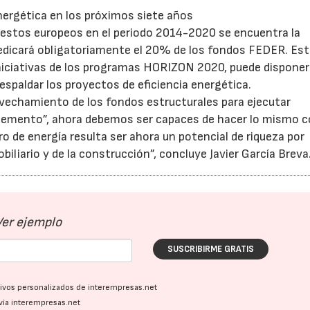
nergética en los próximos siete años
puestos europeos en el periodo 2014-2020 se encuentra la
e dedicará obligatoriamente el 20% de los fondos FEDER. Es
niciativas de los programas HORIZON 2020, puede disponer
spaldar los proyectos de eficiencia energética.
vechamiento de los fondos estructurales para ejecutar
“cemento”, ahora debemos ser capaces de hacer lo mismo c
o de energía resulta ser ahora un potencial de riqueza por
biliario y de la construcción”, concluye Javier García Breva
Ver ejemplo
SUSCRIBIRME GRATIS
ativos personalizados de interempresas.net
vía interempresas.net