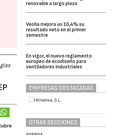
renovable a largo plazo
Veolia mejora un 10,4% su
resultado neto en el primer
semestre
En vigor, el nuevo reglamento
europeo de ecodiseño para
ogías
ventiladores industriales
EP
EMPRESAS DESTACADAS
OTRAS SECCIONES
ctubre
AGENDA