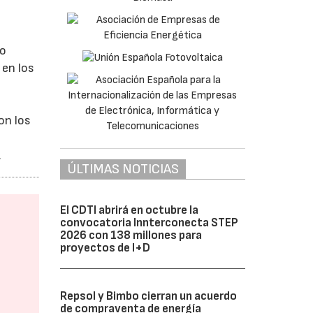
to
 en los
on los
.
ÚLTIMAS NOTICIAS
El CDTI abrirá en octubre la
convocatoria Innterconecta STEP
2026 con 138 millones para
proyectos de I+D
Repsol y Bimbo cierran un acuerdo
de compraventa de energía