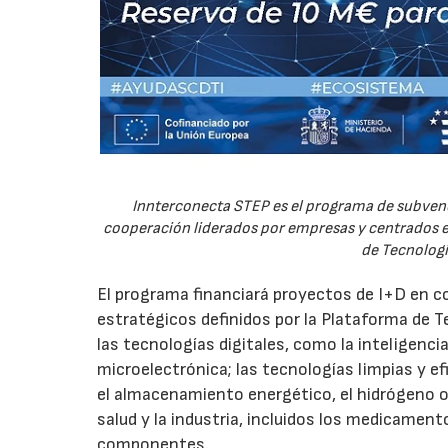
Innterconecta STEP es el programa de subvenc
cooperación liderados por empresas y centrados en
de Tecnologí
El programa financiará proyectos de I+D en c
estratégicos definidos por la Plataforma de T
las tecnologías digitales, como la inteligencia
microelectrónica; las tecnologías limpias y ef
el almacenamiento energético, el hidrógeno o l
salud y la industria, incluidos los medicamen
componentes.