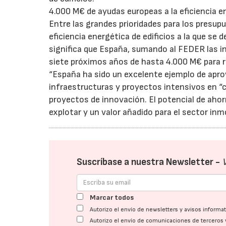
4.000 M€ de ayudas europeas a la eficiencia e
Entre las grandes prioridades para los presu
eficiencia energética de edificios a la que s
significa que España, sumando al FEDER las i
siete próximos años de hasta 4.000 M€ para re
“España ha sido un excelente ejemplo de apro
infraestructuras y proyectos intensivos en 
proyectos de innovación. El potencial de ahorr
explotar y un valor añadido para el sector inmo
Suscríbase a nuestra Newsletter -
Marcar todos
Autorizo el envío de newsletters y avisos inform
Autorizo el envío de comunicaciones de terceros 