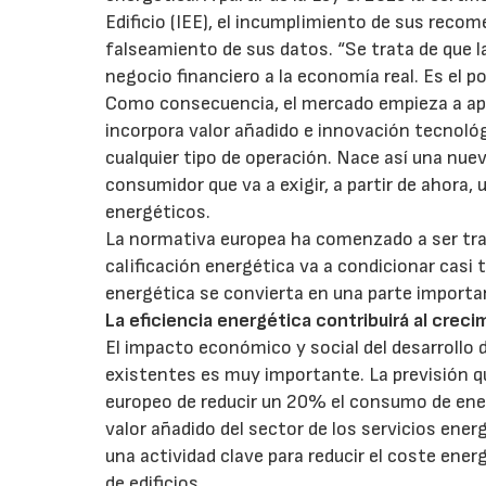
Edificio (IEE), el incumplimiento de sus reco
falseamiento de sus datos. “Se trata de que la
negocio financiero a la economía real. Es el p
Como consecuencia, el mercado empieza a apo
incorpora valor añadido e innovación tecnológ
cualquier tipo de operación. Nace así una nuev
consumidor que va a exigir, a partir de ahora
energéticos.
La normativa europea ha comenzado a ser tra
calificación energética va a condicionar casi 
energética se convierta en una parte importan
La eficiencia energética contribuirá al crec
El impacto económico y social del desarrollo de
existentes es muy importante. La previsión q
europeo de reducir un 20% el consumo de energ
valor añadido del sector de los servicios ene
una actividad clave para reducir el coste ene
de edificios.