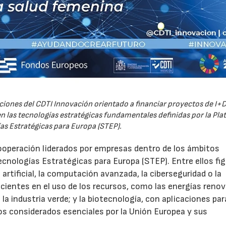
iones del CDTI Innovación orientado a financiar proyectos de I+D
 las tecnologías estratégicas fundamentales definidas por la Pl
as Estratégicas para Europa (STEP).
ooperación liderados por empresas dentro de los ámbitos
ecnologías Estratégicas para Europa (STEP). Entre ellos fi
 artificial, la computación avanzada, la ciberseguridad o la
icientes en el uso de los recursos, como las energías renov
a industria verde; y la biotecnología, con aplicaciones par
tos considerados esenciales por la Unión Europea y sus