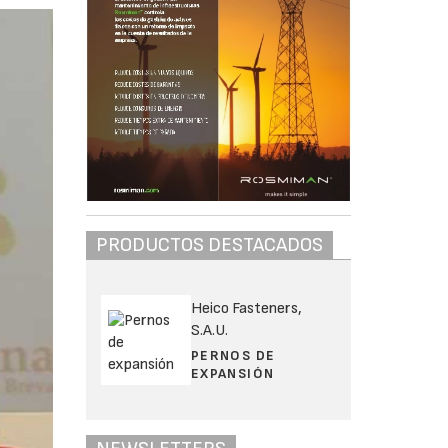
PRODUCTOS DESTACADOS
Heico Fasteners,
S.A.U.
PERNOS DE
EXPANSIÓN