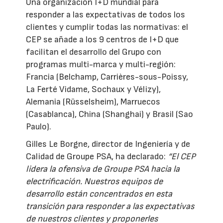
Una organización I+D mundial para
responder a las expectativas de todos los
clientes y cumplir todas las normativas: el
CEP se añade a los 9 centros de I+D que
facilitan el desarrollo del Grupo con
programas multi-marca y multi-región:
Francia (Belchamp, Carrières-sous-Poissy,
La Ferté Vidame, Sochaux y Vélizy),
Alemania (Rüsselsheim), Marruecos
(Casablanca), China (Shanghai) y Brasil (Sao
Paulo).
Gilles Le Borgne, director de Ingeniería y de
Calidad de Groupe PSA, ha declarado:
“El CEP
lidera la ofensiva de Groupe PSA hacia la
electrificación. Nuestros equipos de
desarrollo están concentrados en esta
transición para responder a las expectativas
de nuestros clientes y proponerles