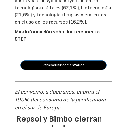
euros y distribuyó los proyectos entre
tecnologías digitales (62,1%), biotecnología
(21,6%) y tecnologías limpias y eficientes
en el uso de los recursos (16,2%).
Más información sobre Innterconecta
STEP
.
ver/escribir comentarios
El convenio, a doce años, cubrirá el
100% del consumo de la panificadora
en el sur de Europa
Repsol y Bimbo cierran