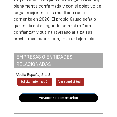
plenamente confirmada y con el objetivo de
seguir mejorando su resultado neto
corriente en 2026. El propio Grupo señaló
que inicia este segundo semestre “con
confianza” y que ha revisado al alza sus
previsiones para el conjunto del ejercicio.
EMPRESAS O ENTIDADES
RELACIONADAS
Veolia España, S.L.U.
Solicitar información
Ver stand virtual
ver/escribir comentarios