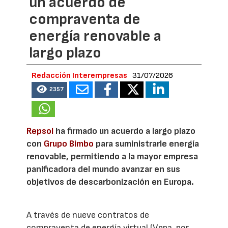
un acuerdo de
compraventa de
energía renovable a
largo plazo
Redacción Interempresas
31/07/2026
2357
Repsol
ha firmado un acuerdo a largo plazo
con
Grupo Bimbo
para suministrarle energía
renovable, permitiendo a la mayor empresa
panificadora del mundo avanzar en sus
objetivos de descarbonización en Europa.
A través de nueve contratos de
compraventa de energía virtual (Vppa, por