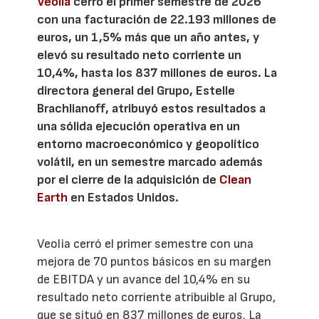
Veolia
cerró el primer semestre de 2026
con una facturación de 22.193 millones de
euros, un 1,5% más que un año antes, y
elevó su resultado neto corriente un
10,4%, hasta los 837 millones de euros. La
directora general del Grupo, Estelle
Brachlianoff, atribuyó estos resultados a
una sólida ejecución operativa en un
entorno macroeconómico y geopolítico
volátil, en un semestre marcado además
por el cierre de la adquisición de
Clean
Earth
en Estados Unidos.
Veolia cerró el primer semestre con una
mejora de 70 puntos básicos en su margen
de EBITDA y un avance del 10,4% en su
resultado neto corriente atribuible al Grupo,
que se situó en 837 millones de euros. La