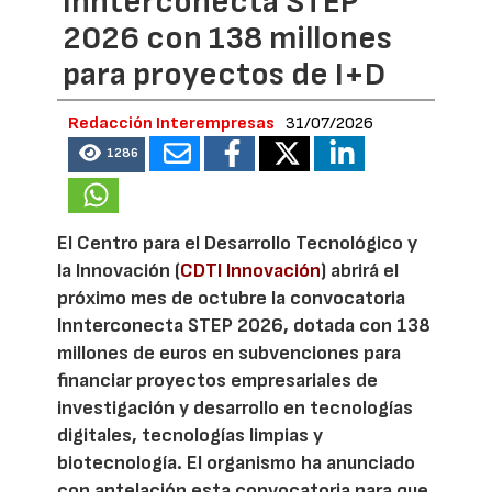
Innterconecta STEP
2026 con 138 millones
para proyectos de I+D
Redacción Interempresas
31/07/2026
1286
El Centro para el Desarrollo Tecnológico y
la Innovación (
CDTI Innovación
) abrirá el
próximo mes de octubre la convocatoria
Innterconecta STEP 2026, dotada con 138
millones de euros en subvenciones para
financiar proyectos empresariales de
investigación y desarrollo en tecnologías
digitales, tecnologías limpias y
biotecnología. El organismo ha anunciado
con antelación esta convocatoria para que