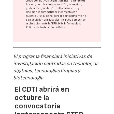
grupo
por motivos de gestión interna.
Derechos:
Acceso, rectificación, oposición, supresión,
portabilidad, limitación del tratatamiento y
decisiones automatizadas:
contacte con
nuestro DPD
. Si considera que el tratamiento no
se ajusta a la normativa vigente, puede presentar
reclamación ante la
AEPD
.
Más información:
Política de Protección de Datos
El programa financiará iniciativas de
investigación centradas en tecnologías
digitales, tecnologías limpias y
biotecnología
El CDTI abrirá en
octubre la
convocatoria