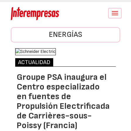
Conmutar
navegació
ENERGÍAS
ACTUALIDAD
Groupe PSA inaugura el
Centro especializado
en fuentes de
Propulsión Electrificada
de Carrières-sous-
Poissy (Francia)