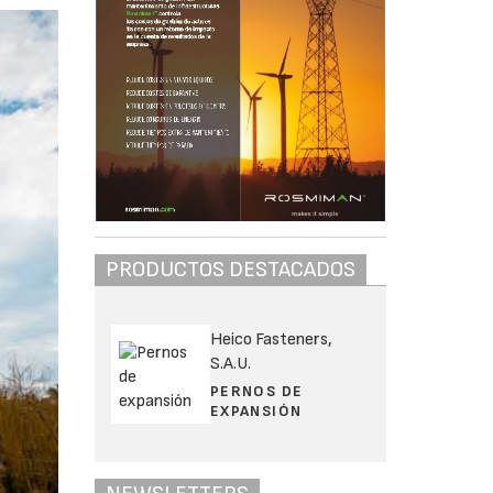
PRODUCTOS DESTACADOS
Heico Fasteners,
S.A.U.
PERNOS DE
EXPANSIÓN