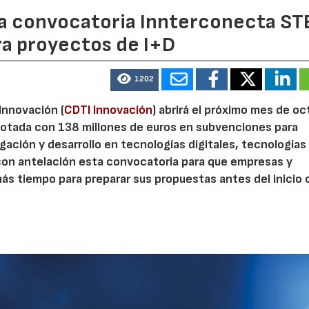
 la convocatoria Innterconecta ST
ra proyectos de I+D
1202
 Innovación (
CDTI Innovación
) abrirá el próximo mes de o
otada con 138 millones de euros en subvenciones para
gación y desarrollo en tecnologías digitales, tecnologías 
con antelación esta convocatoria para que empresas y
s tiempo para preparar sus propuestas antes del inicio o