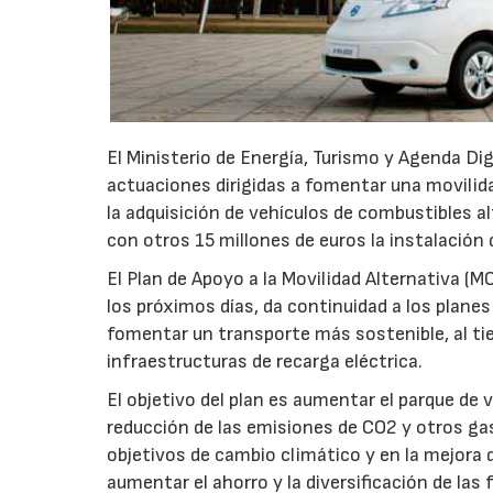
El Ministerio de Energía, Turismo y Agenda Dig
actuaciones dirigidas a fomentar una movilida
la adquisición de vehículos de combustibles al
con otros 15 millones de euros la instalación 
El Plan de Apoyo a la Movilidad Alternativa (M
los próximos días, da continuidad a los plane
fomentar un transporte más sostenible, al tie
infraestructuras de recarga eléctrica.
El objetivo del plan es aumentar el parque de v
reducción de las emisiones de CO2 y otros g
objetivos de cambio climático y en la mejora d
aumentar el ahorro y la diversificación de las