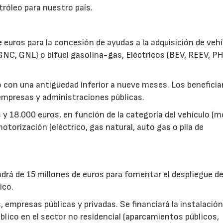
tróleo para nuestro país.
euros para la concesión de ayudas a la adquisición de veh
GNC, GNL) o bifuel gasolina-gas, Eléctricos (BEV, REEV, PH
 con una antigüedad inferior a nueve meses. Los beneficia
empresas y administraciones públicas.
 y 18.000 euros, en función de la categoría del vehículo (m
otorización (eléctrico, gas natural, auto gas o pila de
drá de 15 millones de euros para fomentar el despliegue d
ico.
 empresas públicas y privadas. Se financiará la instalación
blico en el sector no residencial (aparcamientos públicos,