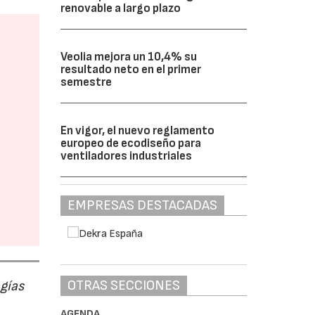
renovable a largo plazo
Veolia mejora un 10,4% su
resultado neto en el primer
semestre
En vigor, el nuevo reglamento
europeo de ecodiseño para
ventiladores industriales
EMPRESAS DESTACADAS
OTRAS SECCIONES
ogías
AGENDA