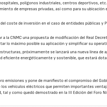
ospitales, polígonos industriales, centros deportivos, etc.
iento de empresas privadas, así como para su ubicación e
 del coste de inversión en el caso de entidades públicas y
ar a la CNMC una propuesta de modificación del Real Decre
litar lo máximo posible su aplicación y simplificar su operat
estructuras, próximamente se lanzará una nueva línea de 
dad eficiente energéticamente y sostenible, que estará dot
ero emisiones y pone de manifiesto el compromiso del Gob
e los vehículos eléctricos que permiten importantes venta
 tal y como quedó demostrado en la III Edición del Foro N