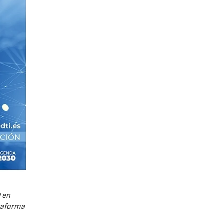
 en
ataforma