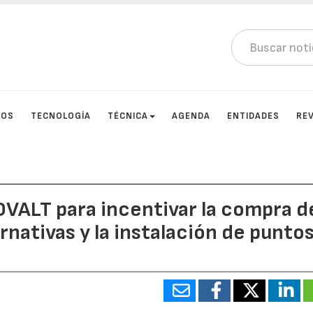
TOS
TECNOLOGÍA
TÉCNICA
AGENDA
ENTIDADES
RE
OVALT para incentivar la compra d
rnativas y la instalación de punto