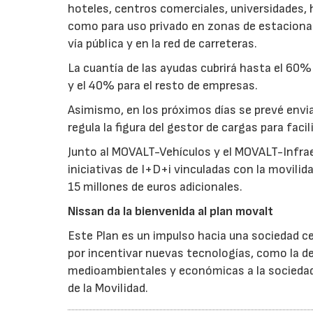
hoteles, centros comerciales, universidades, h
como para uso privado en zonas de estacionam
vía pública y en la red de carreteras.
La cuantía de las ayudas cubrirá hasta el 60%
y el 40% para el resto de empresas.
Asimismo, en los próximos días se prevé envi
regula la figura del gestor de cargas para faci
Junto al MOVALT-Vehículos y el MOVALT-Infra
iniciativas de I+D+i vinculadas con la movili
15 millones de euros adicionales.
Nissan da la bienvenida al plan movalt
Este Plan es un impulso hacia una sociedad c
por incentivar nuevas tecnologías, como la d
medioambientales y económicas a la sociedad,
de la Movilidad.