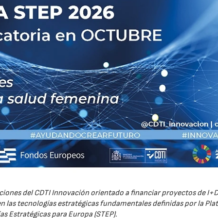
iones del CDTI Innovación orientado a financiar proyectos de I+D
 las tecnologías estratégicas fundamentales definidas por la Pl
as Estratégicas para Europa (STEP).