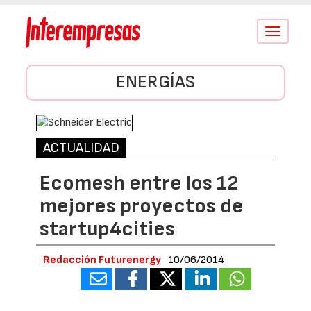
Conmutar
navegació
ENERGÍAS
ACTUALIDAD
Ecomesh entre los 12
mejores proyectos de
startup4cities
Redacción Futurenergy
10/06/2014