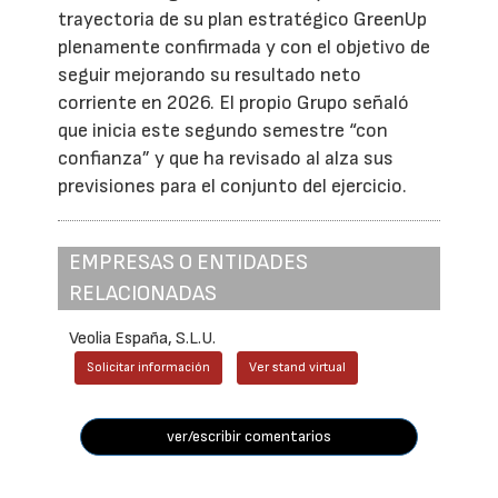
trayectoria de su plan estratégico GreenUp
plenamente confirmada y con el objetivo de
seguir mejorando su resultado neto
corriente en 2026. El propio Grupo señaló
que inicia este segundo semestre “con
confianza” y que ha revisado al alza sus
previsiones para el conjunto del ejercicio.
EMPRESAS O ENTIDADES
RELACIONADAS
Veolia España, S.L.U.
Solicitar información
Ver stand virtual
ver/escribir comentarios