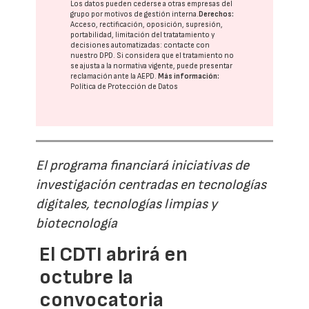
Los datos pueden cederse a otras
empresas del
grupo
por motivos de gestión interna.
Derechos:
Acceso, rectificación, oposición, supresión,
portabilidad, limitación del tratatamiento y
decisiones automatizadas:
contacte con
nuestro DPD
. Si considera que el tratamiento no
se ajusta a la normativa vigente, puede presentar
reclamación ante la
AEPD
.
Más información:
Política de Protección de Datos
El programa financiará iniciativas de
investigación centradas en tecnologías
digitales, tecnologías limpias y
biotecnología
El CDTI abrirá en
octubre la
convocatoria