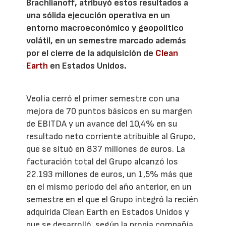
Brachlianoff, atribuyó estos resultados a
una sólida ejecución operativa en un
entorno macroeconómico y geopolítico
volátil, en un semestre marcado además
por el cierre de la adquisición de
Clean
Earth
en Estados Unidos.
Veolia cerró el primer semestre con una
mejora de 70 puntos básicos en su margen
de EBITDA y un avance del 10,4% en su
resultado neto corriente atribuible al Grupo,
que se situó en 837 millones de euros. La
facturación total del Grupo alcanzó los
22.193 millones de euros, un 1,5% más que
en el mismo periodo del año anterior, en un
semestre en el que el Grupo integró la recién
adquirida Clean Earth en Estados Unidos y
que se desarrolló, según la propia compañía,