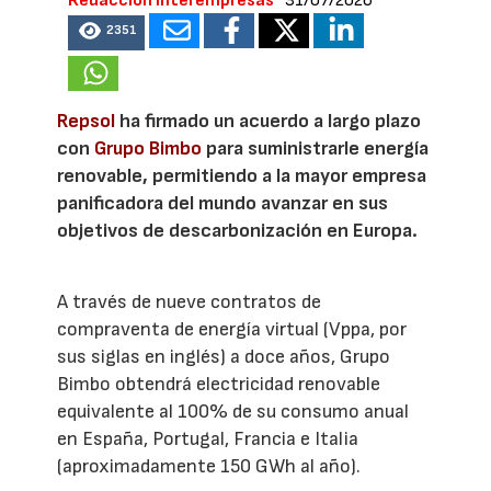
Redacción Interempresas
31/07/2026
2351
Repsol
ha firmado un acuerdo a largo plazo
con
Grupo Bimbo
para suministrarle energía
renovable, permitiendo a la mayor empresa
panificadora del mundo avanzar en sus
objetivos de descarbonización en Europa.
A través de nueve contratos de
compraventa de energía virtual (Vppa, por
sus siglas en inglés) a doce años, Grupo
Bimbo obtendrá electricidad renovable
equivalente al 100% de su consumo anual
en España, Portugal, Francia e Italia
(aproximadamente 150 GWh al año).