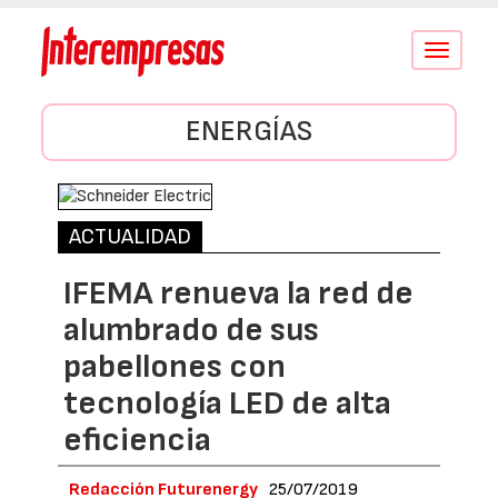
Conmutar
navegació
ENERGÍAS
ACTUALIDAD
IFEMA renueva la red de
alumbrado de sus
pabellones con
tecnología LED de alta
eficiencia
Redacción Futurenergy
25/07/2019