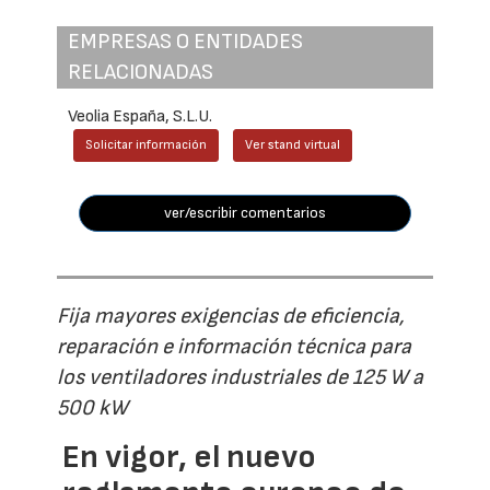
EMPRESAS O ENTIDADES
RELACIONADAS
Veolia España, S.L.U.
Solicitar información
Ver stand virtual
ver/escribir comentarios
Fija mayores exigencias de eficiencia,
reparación e información técnica para
los ventiladores industriales de 125 W a
500 kW
En vigor, el nuevo