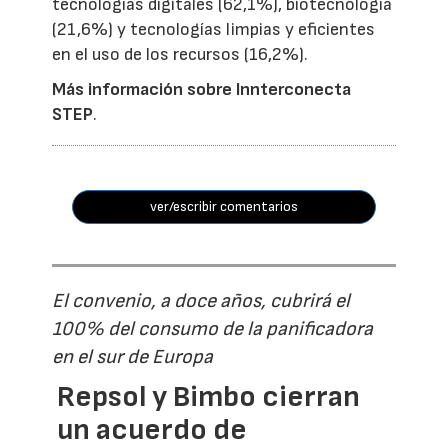
tecnologías digitales (62,1%), biotecnología
(21,6%) y tecnologías limpias y eficientes
en el uso de los recursos (16,2%).
Más información sobre Innterconecta
STEP
.
ver/escribir comentarios
El convenio, a doce años, cubrirá el
100% del consumo de la panificadora
en el sur de Europa
Repsol y Bimbo cierran
un acuerdo de