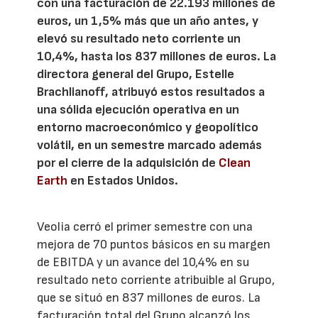
con una facturación de 22.193 millones de
euros, un 1,5% más que un año antes, y
elevó su resultado neto corriente un
10,4%, hasta los 837 millones de euros. La
directora general del Grupo, Estelle
Brachlianoff, atribuyó estos resultados a
una sólida ejecución operativa en un
entorno macroeconómico y geopolítico
volátil, en un semestre marcado además
por el cierre de la adquisición de
Clean
Earth
en Estados Unidos.
Veolia cerró el primer semestre con una
mejora de 70 puntos básicos en su margen
de EBITDA y un avance del 10,4% en su
resultado neto corriente atribuible al Grupo,
que se situó en 837 millones de euros. La
facturación total del Grupo alcanzó los