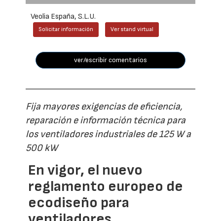
Veolia España, S.L.U.
Solicitar información
Ver stand virtual
ver/escribir comentarios
Fija mayores exigencias de eficiencia,
reparación e información técnica para
los ventiladores industriales de 125 W a
500 kW
En vigor, el nuevo
reglamento europeo de
ecodiseño para
ventiladores