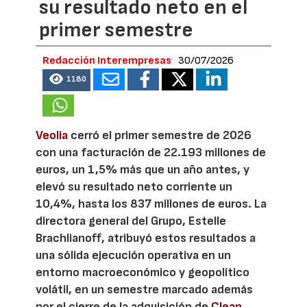
su resultado neto en el
primer semestre
Redacción Interempresas
30/07/2026
1180
Veolia
cerró el primer semestre de 2026
con una facturación de 22.193 millones de
euros, un 1,5% más que un año antes, y
elevó su resultado neto corriente un
10,4%, hasta los 837 millones de euros. La
directora general del Grupo, Estelle
Brachlianoff, atribuyó estos resultados a
una sólida ejecución operativa en un
entorno macroeconómico y geopolítico
volátil, en un semestre marcado además
por el cierre de la adquisición de
Clean