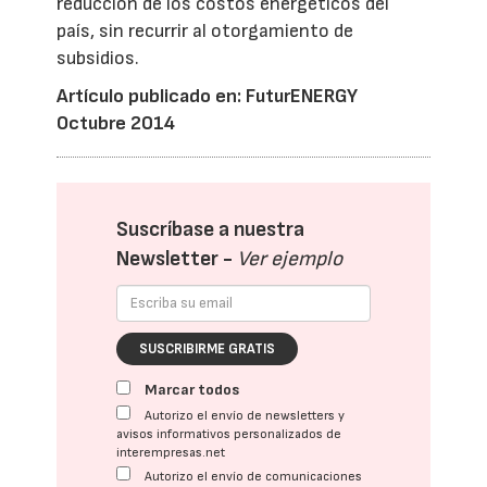
reducción de los costos energéticos del
país, sin recurrir al otorgamiento de
subsidios.
Artículo publicado en: FuturENERGY
Octubre 2014
Suscríbase a nuestra
Newsletter -
Ver ejemplo
SUSCRIBIRME GRATIS
Marcar todos
Autorizo el envío de newsletters y
avisos informativos personalizados de
interempresas.net
Autorizo el envío de comunicaciones