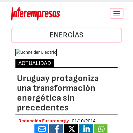
Conmutar
navegació
ENERGÍAS
ACTUALIDAD
Uruguay protagoniza
una transformación
energética sin
precedentes
Redacción Futurenergy
01/10/2014