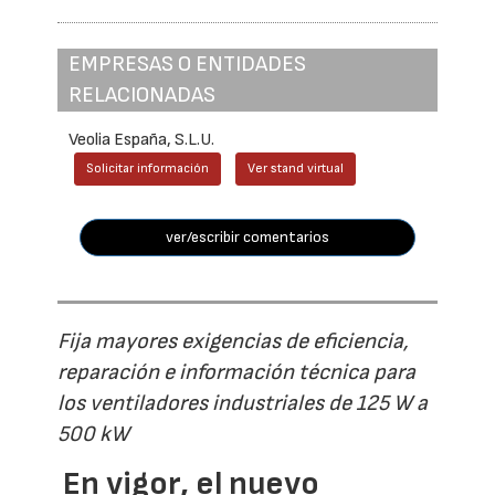
EMPRESAS O ENTIDADES
RELACIONADAS
Veolia España, S.L.U.
Solicitar información
Ver stand virtual
ver/escribir comentarios
Fija mayores exigencias de eficiencia,
reparación e información técnica para
los ventiladores industriales de 125 W a
500 kW
En vigor, el nuevo