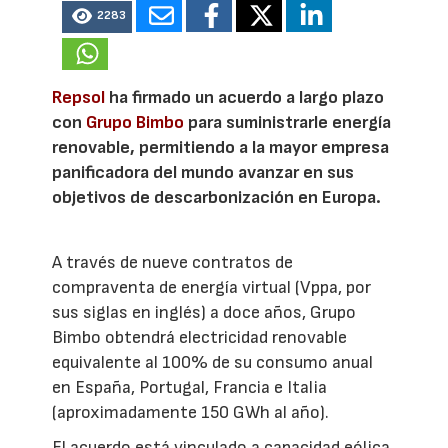
2283
Repsol
ha firmado un acuerdo a largo plazo
con
Grupo Bimbo
para suministrarle energía
renovable, permitiendo a la mayor empresa
panificadora del mundo avanzar en sus
objetivos de descarbonización en Europa.
A través de nueve contratos de
compraventa de energía virtual (Vppa, por
sus siglas en inglés) a doce años, Grupo
Bimbo obtendrá electricidad renovable
equivalente al 100% de su consumo anual
en España, Portugal, Francia e Italia
(aproximadamente 150 GWh al año).
El acuerdo está vinculado a capacidad eólica