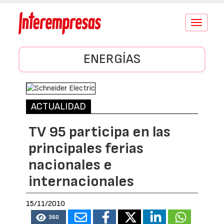
Conmutar
navegació
ENERGÍAS
ACTUALIDAD
TV 95 participa en las
principales ferias
nacionales e
internacionales
15/11/2010
360