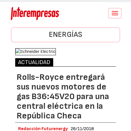
Conmutar
navegació
ENERGÍAS
ACTUALIDAD
Rolls-Royce entregará
sus nuevos motores de
gas B36:45V20 para una
central eléctrica en la
República Checa
Redacción Futurenergy
26/11/2018