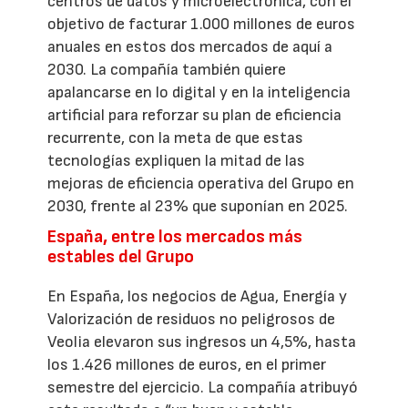
centros de datos y microelectrónica, con el
objetivo de facturar 1.000 millones de euros
anuales en estos dos mercados de aquí a
2030. La compañía también quiere
apalancarse en lo digital y en la inteligencia
artificial para reforzar su plan de eficiencia
recurrente, con la meta de que estas
tecnologías expliquen la mitad de las
mejoras de eficiencia operativa del Grupo en
2030, frente al 23% que suponían en 2025.
España, entre los mercados más
estables del Grupo
En España, los negocios de Agua, Energía y
Valorización de residuos no peligrosos de
Veolia elevaron sus ingresos un 4,5%, hasta
los 1.426 millones de euros, en el primer
semestre del ejercicio. La compañía atribuyó