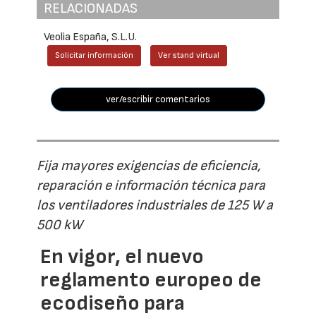
RELACIONADAS
Veolia España, S.L.U.
Solicitar información
Ver stand virtual
ver/escribir comentarios
Fija mayores exigencias de eficiencia,
reparación e información técnica para
los ventiladores industriales de 125 W a
500 kW
En vigor, el nuevo
reglamento europeo de
ecodiseño para