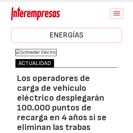
Conmutar
navegació
ENERGÍAS
ACTUALIDAD
Los operadores de
carga de vehículo
eléctrico desplegarán
100.000 puntos de
recarga en 4 años si se
eliminan las trabas