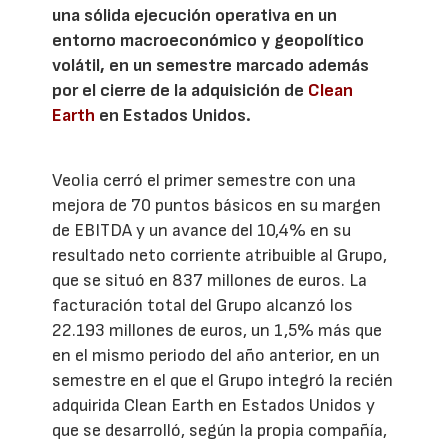
una sólida ejecución operativa en un
entorno macroeconómico y geopolítico
volátil, en un semestre marcado además
por el cierre de la adquisición de
Clean
Earth
en Estados Unidos.
Veolia cerró el primer semestre con una
mejora de 70 puntos básicos en su margen
de EBITDA y un avance del 10,4% en su
resultado neto corriente atribuible al Grupo,
que se situó en 837 millones de euros. La
facturación total del Grupo alcanzó los
22.193 millones de euros, un 1,5% más que
en el mismo periodo del año anterior, en un
semestre en el que el Grupo integró la recién
adquirida Clean Earth en Estados Unidos y
que se desarrolló, según la propia compañía,