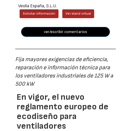
Veolia España, S.L.U.
Solicitar información
Ver stand virtual
ver/escribir comentarios
Fija mayores exigencias de eficiencia,
reparación e información técnica para
los ventiladores industriales de 125 W a
500 kW
En vigor, el nuevo
reglamento europeo de
ecodiseño para
ventiladores