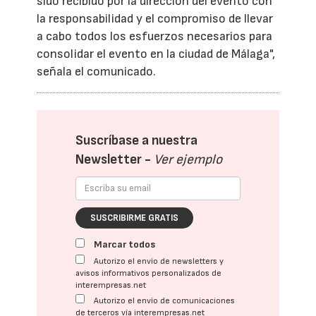
sido recibido por la dirección del evento con
la responsabilidad y el compromiso de llevar
a cabo todos los esfuerzos necesarios para
consolidar el evento en la ciudad de Málaga",
señala el comunicado.
Suscríbase a nuestra
Newsletter -
Ver ejemplo
SUSCRIBIRME GRATIS
Marcar todos
Autorizo el envío de newsletters y
avisos informativos personalizados de
interempresas.net
Autorizo el envío de comunicaciones
de terceros vía interempresas.net