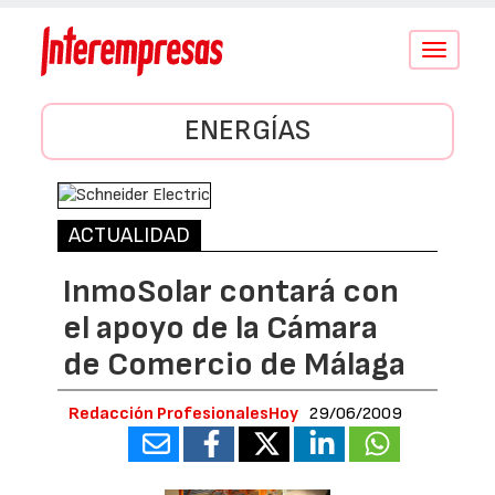
Conmutar
navegació
ENERGÍAS
ACTUALIDAD
InmoSolar contará con
el apoyo de la Cámara
de Comercio de Málaga
Redacción ProfesionalesHoy
29/06/2009