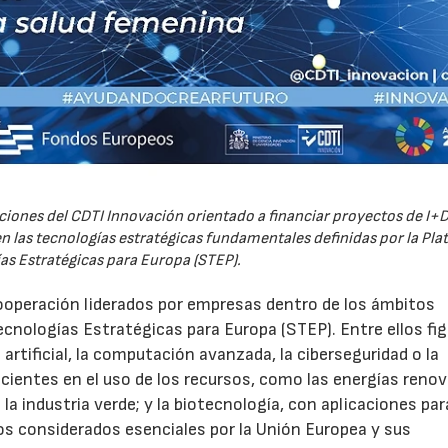
iones del CDTI Innovación orientado a financiar proyectos de I+D
 las tecnologías estratégicas fundamentales definidas por la Pl
as Estratégicas para Europa (STEP).
ooperación liderados por empresas dentro de los ámbitos
ecnologías Estratégicas para Europa (STEP). Entre ellos fi
 artificial, la computación avanzada, la ciberseguridad o la
icientes en el uso de los recursos, como las energías renov
a industria verde; y la biotecnología, con aplicaciones par
tos considerados esenciales por la Unión Europea y sus