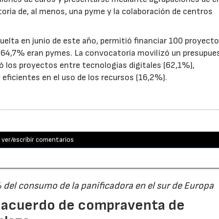
toria de, al menos, una pyme y la colaboración de centros
uelta en junio de este año, permitió financiar 100 proyect
el 64,7% eran pymes. La convocatoria movilizó un presupue
yó los proyectos entre tecnologías digitales (62,1%),
eficientes en el uso de los recursos (16,2%).
ver/escribir comentarios
% del consumo de la panificadora en el sur de Europa
n acuerdo de compraventa de