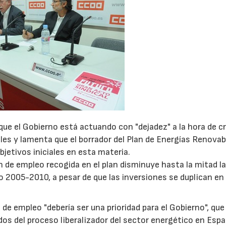
que el Gobierno está actuando con "dejadez" a la hora de c
bles y lamenta que el borrador del Plan de Energías Renovab
jetivos iniciales en esta materia.
n de empleo recogida en el plan disminuye hasta la mitad la
do 2005-2010, a pesar de que las inversiones se duplican en
de empleo "debería ser una prioridad para el Gobierno", que
dos del proceso liberalizador del sector energético en Espa