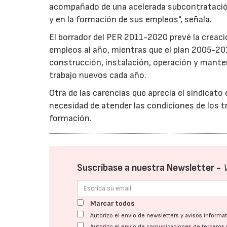
acompañado de una acelerada subcontratación 
y en la formación de sus empleos", señala.
El borrador del PER 2011-2020 prevé la creaci
empleos al año, mientras que el plan 2005-20
construcción, instalación, operación y mante
trabajo nuevos cada año.
Otra de las carencias que aprecia el sindicat
necesidad de atender las condiciones de los t
formación.
Suscríbase a nuestra Newsletter -
Marcar todos
Autorizo el envío de newsletters y avisos inform
Autorizo el envío de comunicaciones de terceros 