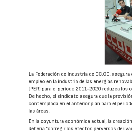
La Federación de Industria de CC.OO. asegura 
empleo en la industria de las energías renova
(PER) para el periodo 2011-2020 reduzca los ob
De hecho, el sindicato asegura que la previsió
contemplada en el anterior plan para el perio
las áreas.
En la coyuntura económica actual, la creación 
debería "corregir los efectos perversos deriva