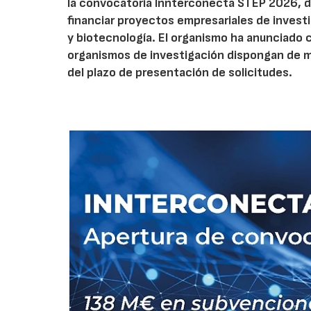
la convocatoria Innterconecta STEP 2026, d
financiar proyectos empresariales de investi
y biotecnología. El organismo ha anunciado 
organismos de investigación dispongan de má
del plazo de presentación de solicitudes.