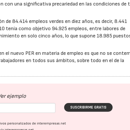
con una significativa precariedad en las condiciones de t
ón de 84.414 empleos verdes en diez años, es decir, 8.441
10 tenía como objetivo 94.925 empleos, entre labores de
nimiento en solo cinco años, lo que supone 18.985 puesto
o en el nuevo PER en materia de empleo es que no se contem
rabajadores en todos sus ámbitos, sobre todo en el de la
Ver ejemplo
SUSCRIBIRME GRATIS
23/07/2026
30/07/2026
ativos personalizados de interempresas.net
vía interempresas.net