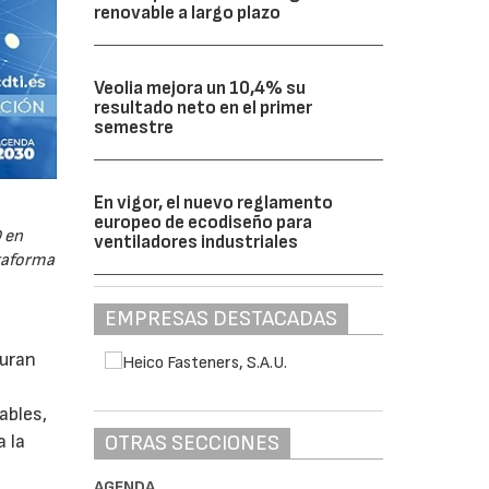
renovable a largo plazo
Veolia mejora un 10,4% su
resultado neto en el primer
semestre
En vigor, el nuevo reglamento
europeo de ecodiseño para
 en
ventiladores industriales
ataforma
EMPRESAS DESTACADAS
guran
ables,
OTRAS SECCIONES
a la
AGENDA