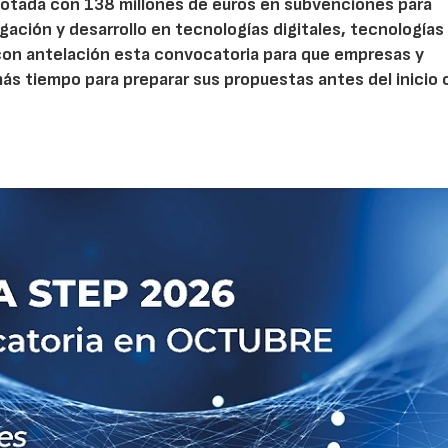
otada con 138 millones de euros en subvenciones para
gación y desarrollo en tecnologías digitales, tecnologías 
con antelación esta convocatoria para que empresas y
s tiempo para preparar sus propuestas antes del inicio o