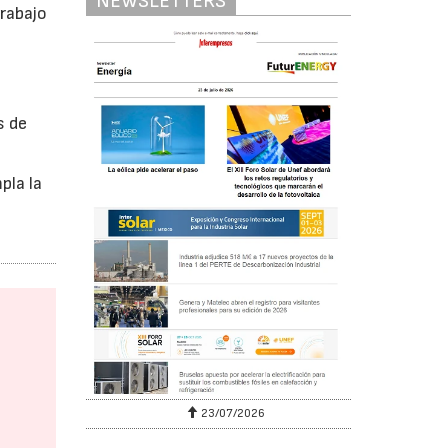
NEWSLETTERS
rabajo
s de
pla la
23/07/2026