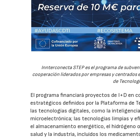
Innterconecta STEP es el programa de subvenc
cooperación liderados por empresas y centrados en
de Tecnologí
El programa financiará proyectos de I+D en c
estratégicos definidos por la Plataforma de T
las tecnologías digitales, como la inteligencia
microelectrónica; las tecnologías limpias y ef
el almacenamiento energético, el hidrógeno o l
salud y la industria, incluidos los medicamen