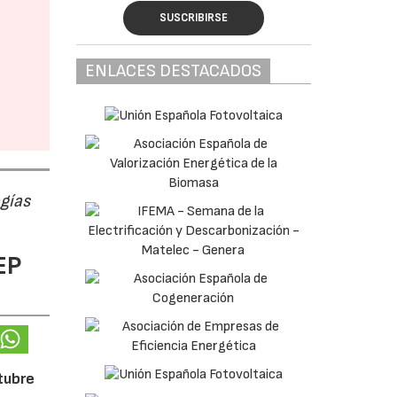
SUSCRIBIRSE
ENLACES DESTACADOS
ogías
EP
ctubre