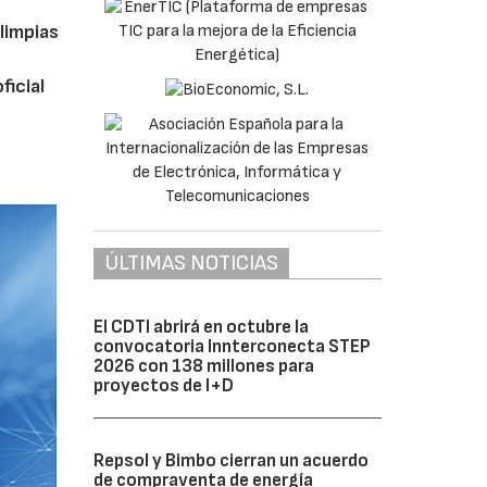
limpias
ficial
ÚLTIMAS NOTICIAS
El CDTI abrirá en octubre la
convocatoria Innterconecta STEP
2026 con 138 millones para
proyectos de I+D
Repsol y Bimbo cierran un acuerdo
de compraventa de energía