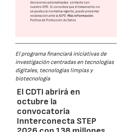
decisiones automatizadas:
contacte con
nuestro DPD
. Si considera que el tratamiento no
se ajusta a la normativa vigente, puede presentar
reclamación ante la
AEPD
.
Más información:
Política de Protección de Datos
El programa financiará iniciativas de
investigación centradas en tecnologías
digitales, tecnologías limpias y
biotecnología
El CDTI abrirá en
octubre la
convocatoria
Innterconecta STEP
2026 con 138 millones