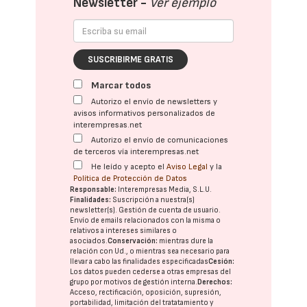
Newsletter -
Ver ejemplo
SUSCRIBIRME GRATIS
Marcar todos
Autorizo el envío de newsletters y
avisos informativos personalizados de
interempresas.net
Autorizo el envío de comunicaciones
de terceros vía interempresas.net
He leído y acepto el
Aviso Legal
y la
Política de Protección de Datos
Responsable:
Interempresas Media, S.L.U.
Finalidades:
Suscripción a nuestra(s)
newsletter(s). Gestión de cuenta de usuario.
Envío de emails relacionados con la misma o
relativos a intereses similares o
asociados.
Conservación:
mientras dure la
relación con Ud., o mientras sea necesario para
llevar a cabo las finalidades especificadas
Cesión:
Los datos pueden cederse a otras
empresas del
grupo
por motivos de gestión interna.
Derechos:
Acceso, rectificación, oposición, supresión,
portabilidad, limitación del tratatamiento y