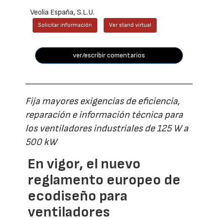
Veolia España, S.L.U.
Solicitar información
Ver stand virtual
ver/escribir comentarios
Fija mayores exigencias de eficiencia,
reparación e información técnica para
los ventiladores industriales de 125 W a
500 kW
En vigor, el nuevo
reglamento europeo de
ecodiseño para
ventiladores