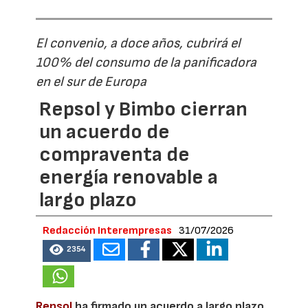
El convenio, a doce años, cubrirá el
100% del consumo de la panificadora
en el sur de Europa
Repsol y Bimbo cierran
un acuerdo de
compraventa de
energía renovable a
largo plazo
Redacción Interempresas
31/07/2026
2354
Repsol
ha firmado un acuerdo a largo plazo