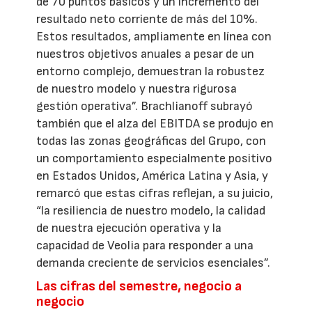
de 70 puntos básicos y un incremento del
resultado neto corriente de más del 10%.
Estos resultados, ampliamente en línea con
nuestros objetivos anuales a pesar de un
entorno complejo, demuestran la robustez
de nuestro modelo y nuestra rigurosa
gestión operativa”. Brachlianoff subrayó
también que el alza del EBITDA se produjo en
todas las zonas geográficas del Grupo, con
un comportamiento especialmente positivo
en Estados Unidos, América Latina y Asia, y
remarcó que estas cifras reflejan, a su juicio,
“la resiliencia de nuestro modelo, la calidad
de nuestra ejecución operativa y la
capacidad de Veolia para responder a una
demanda creciente de servicios esenciales”.
Las cifras del semestre, negocio a
negocio