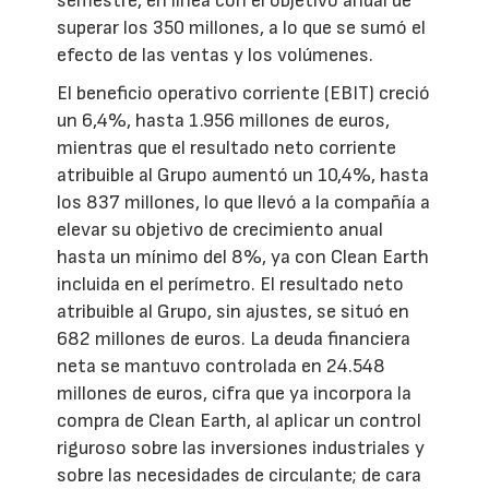
semestre, en línea con el objetivo anual de
superar los 350 millones, a lo que se sumó el
efecto de las ventas y los volúmenes.
El beneficio operativo corriente (EBIT) creció
un 6,4%, hasta 1.956 millones de euros,
mientras que el resultado neto corriente
atribuible al Grupo aumentó un 10,4%, hasta
los 837 millones, lo que llevó a la compañía a
elevar su objetivo de crecimiento anual
hasta un mínimo del 8%, ya con Clean Earth
incluida en el perímetro. El resultado neto
atribuible al Grupo, sin ajustes, se situó en
682 millones de euros. La deuda financiera
neta se mantuvo controlada en 24.548
millones de euros, cifra que ya incorpora la
compra de Clean Earth, al aplicar un control
riguroso sobre las inversiones industriales y
sobre las necesidades de circulante; de cara