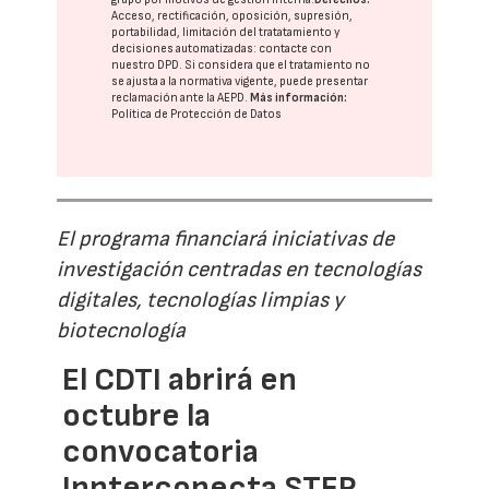
Acceso, rectificación, oposición, supresión,
portabilidad, limitación del tratatamiento y
decisiones automatizadas:
contacte con
nuestro DPD
. Si considera que el tratamiento no
se ajusta a la normativa vigente, puede presentar
reclamación ante la
AEPD
.
Más información:
Política de Protección de Datos
El programa financiará iniciativas de
investigación centradas en tecnologías
digitales, tecnologías limpias y
biotecnología
El CDTI abrirá en
octubre la
convocatoria
Innterconecta STEP