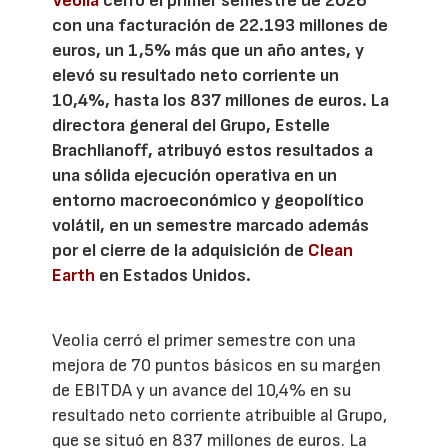
Veolia
cerró el primer semestre de 2026
con una facturación de 22.193 millones de
euros, un 1,5% más que un año antes, y
elevó su resultado neto corriente un
10,4%, hasta los 837 millones de euros. La
directora general del Grupo, Estelle
Brachlianoff, atribuyó estos resultados a
una sólida ejecución operativa en un
entorno macroeconómico y geopolítico
volátil, en un semestre marcado además
por el cierre de la adquisición de
Clean
Earth
en Estados Unidos.
Veolia cerró el primer semestre con una
mejora de 70 puntos básicos en su margen
de EBITDA y un avance del 10,4% en su
resultado neto corriente atribuible al Grupo,
que se situó en 837 millones de euros. La