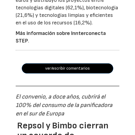
euros y distribuyó los proyectos entre
tecnologías digitales (62,1%), biotecnología
(21,6%) y tecnologías limpias y eficientes
en el uso de los recursos (16,2%).
Más información sobre Innterconecta
STEP
.
ver/escribir comentarios
El convenio, a doce años, cubrirá el
100% del consumo de la panificadora
en el sur de Europa
Repsol y Bimbo cierran