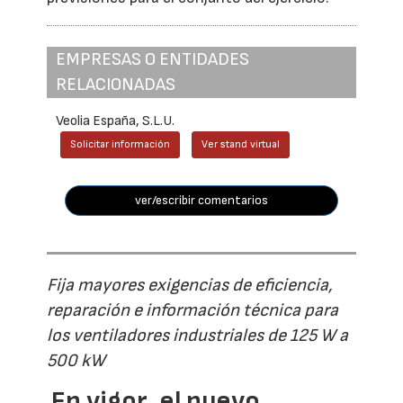
EMPRESAS O ENTIDADES
RELACIONADAS
Veolia España, S.L.U.
Solicitar información
Ver stand virtual
ver/escribir comentarios
Fija mayores exigencias de eficiencia,
reparación e información técnica para
los ventiladores industriales de 125 W a
500 kW
En vigor, el nuevo