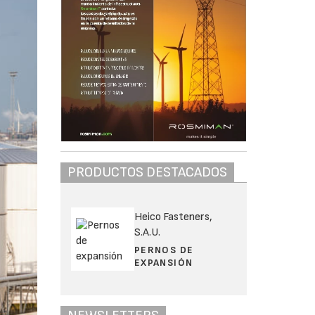
PRODUCTOS DESTACADOS
Heico Fasteners,
S.A.U.
PERNOS DE
EXPANSIÓN