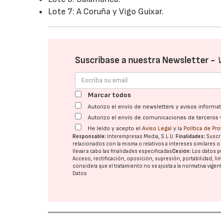
Lote 7: A Coruña y Vigo Guixar.
Suscríbase a nuestra Newsletter -
Marcar todos
Autorizo el envío de newsletters y avisos inform
Autorizo el envío de comunicaciones de terceros 
He leído y acepto el
Aviso Legal
y la
Política de Pr
Responsable:
Interempresas Media, S.L.U.
Finalidades:
Suscri
relacionados con la misma o relativos a intereses similares 
llevar a cabo las finalidades especificadas
Cesión:
Los datos p
Acceso, rectificación, oposición, supresión, portabilidad, l
considera que el tratamiento no se ajusta a la normativa vige
Datos