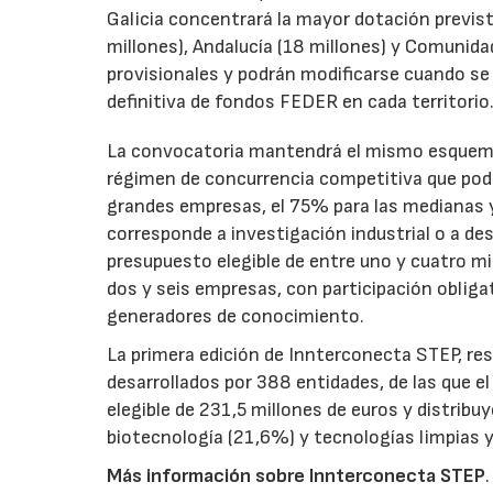
Galicia concentrará la mayor dotación previst
millones), Andalucía (18 millones) y Comunida
provisionales y podrán modificarse cuando se p
definitiva de fondos FEDER en cada territorio
La convocatoria mantendrá el mismo esquema 
régimen de concurrencia competitiva que podrá
grandes empresas, el 75% para las medianas y 
corresponde a investigación industrial o a de
presupuesto elegible de entre uno y cuatro m
dos y seis empresas, con participación obliga
generadores de conocimiento.
La primera edición de Innterconecta STEP, res
desarrollados por 388 entidades, de las que 
elegible de 231,5 millones de euros y distribu
biotecnología (21,6%) y tecnologías limpias y 
Más información sobre Innterconecta STEP
.