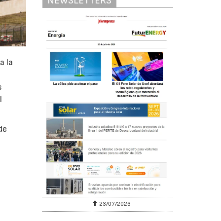
NEWSLETTERS
a la
s
l
de
23/07/2026