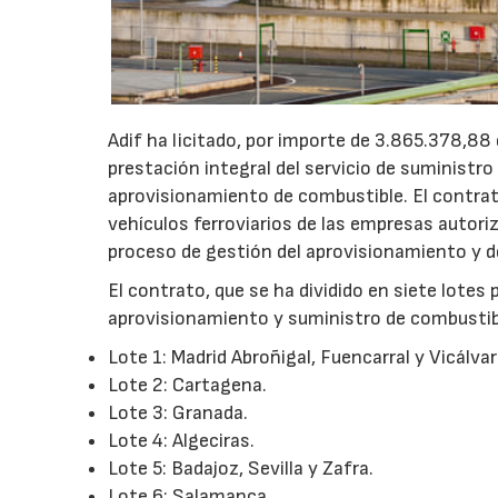
Adif ha licitado, por importe de 3.865.378,88 
prestación integral del servicio de suministro
aprovisionamiento de combustible. El contrat
vehículos ferroviarios de las empresas autor
proceso de gestión del aprovisionamiento y de 
El contrato, que se ha dividido en siete lotes 
aprovisionamiento y suministro de combustib
Lote 1: Madrid Abroñigal, Fuencarral y Vicálvar
Lote 2: Cartagena.
Lote 3: Granada.
Lote 4: Algeciras.
Lote 5: Badajoz, Sevilla y Zafra.
Lote 6: Salamanca.