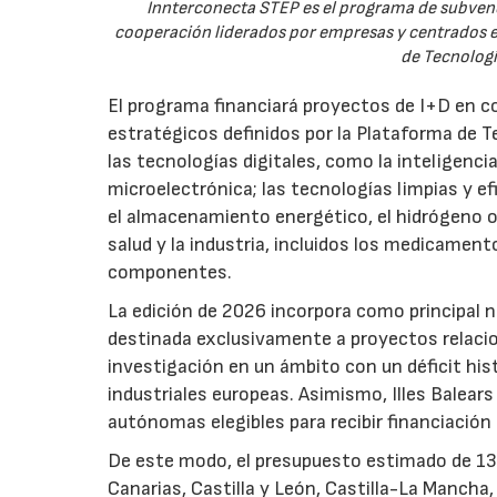
Innterconecta STEP es el programa de subvenc
cooperación liderados por empresas y centrados en
de Tecnologí
El programa financiará proyectos de I+D en c
estratégicos definidos por la Plataforma de T
las tecnologías digitales, como la inteligencia
microelectrónica; las tecnologías limpias y ef
el almacenamiento energético, el hidrógeno o l
salud y la industria, incluidos los medicamen
componentes.
La edición de 2026 incorpora como principal 
destinada exclusivamente a proyectos relacion
investigación en un ámbito con un déficit histó
industriales europeas. Asimismo, Illes Balear
autónomas elegibles para recibir financiación
De este modo, el presupuesto estimado de 138 m
Canarias, Castilla y León, Castilla-La Mancha