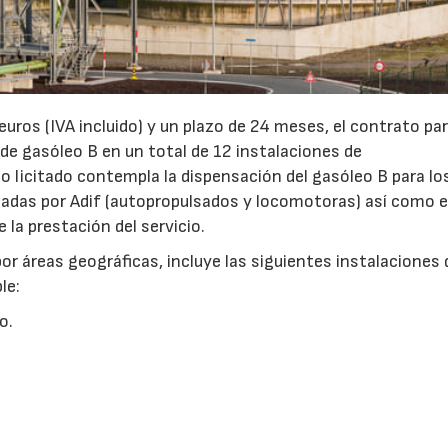
euros (IVA incluido) y un plazo de 24 meses, el contrato par
 de gasóleo B en un total de 12 instalaciones de
o licitado contempla la dispensación del gasóleo B para lo
izadas por Adif (autopropulsados y locomotoras) así como e
la prestación del servicio.
por áreas geográficas, incluye las siguientes instalaciones 
le:
o.
23/07/2026
30/07/2026