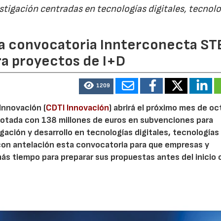
estigación centradas en tecnologías digitales, tecnol
 la convocatoria Innterconecta ST
ra proyectos de I+D
1209
 Innovación (
CDTI Innovación
) abrirá el próximo mes de o
otada con 138 millones de euros en subvenciones para
gación y desarrollo en tecnologías digitales, tecnologías 
con antelación esta convocatoria para que empresas y
s tiempo para preparar sus propuestas antes del inicio o