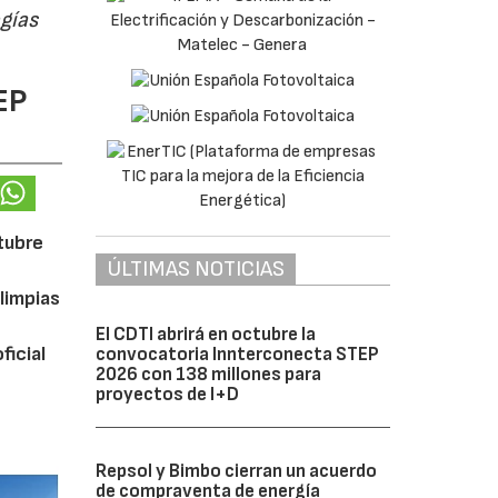
ogías
EP
ctubre
ÚLTIMAS NOTICIAS
limpias
El CDTI abrirá en octubre la
ficial
convocatoria Innterconecta STEP
2026 con 138 millones para
proyectos de I+D
Repsol y Bimbo cierran un acuerdo
de compraventa de energía