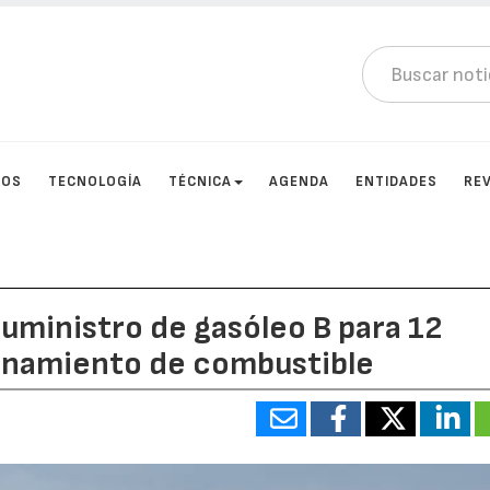
TOS
TECNOLOGÍA
TÉCNICA
AGENDA
ENTIDADES
RE
 suministro de gasóleo B para 12
ionamiento de combustible