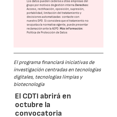
Los datos pueden cederse a otras
empresas del
grupo
por motivos de gestión interna.
Derechos:
Acceso, rectificación, oposición, supresión,
portabilidad, limitación del tratatamiento y
decisiones automatizadas:
contacte con
nuestro DPD
. Si considera que el tratamiento no
se ajusta a la normativa vigente, puede presentar
reclamación ante la
AEPD
.
Más información:
Política de Protección de Datos
El programa financiará iniciativas de
investigación centradas en tecnologías
digitales, tecnologías limpias y
biotecnología
El CDTI abrirá en
octubre la
convocatoria