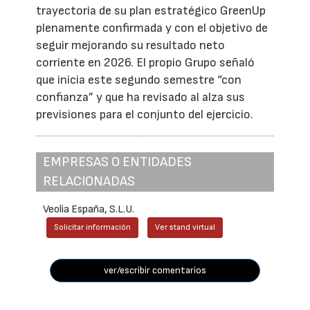
trayectoria de su plan estratégico GreenUp
plenamente confirmada y con el objetivo de
seguir mejorando su resultado neto
corriente en 2026. El propio Grupo señaló
que inicia este segundo semestre “con
confianza” y que ha revisado al alza sus
previsiones para el conjunto del ejercicio.
EMPRESAS O ENTIDADES
RELACIONADAS
Veolia España, S.L.U.
Solicitar información
Ver stand virtual
ver/escribir comentarios