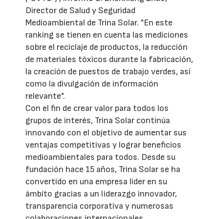
Director de Salud y Seguridad
Medioambiental de Trina Solar. "En este
ranking se tienen en cuenta las mediciones
sobre el reciclaje de productos, la reducción
de materiales tóxicos durante la fabricación,
la creación de puestos de trabajo verdes, así
como la divulgación de información
relevante".
Con el fin de crear valor para todos los
grupos de interés, Trina Solar continúa
innovando con el objetivo de aumentar sus
ventajas competitivas y lograr beneficios
medioambientales para todos. Desde su
fundación hace 15 años, Trina Solar se ha
convertido en una empresa líder en su
ámbito gracias a un liderazgo innovador,
transparencia corporativa y numerosas
colaboraciones internacionales.