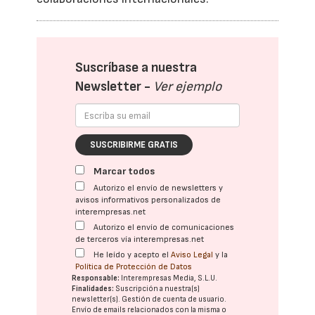
Suscríbase a nuestra
Newsletter -
Ver ejemplo
SUSCRIBIRME GRATIS
Marcar todos
Autorizo el envío de newsletters y
avisos informativos personalizados de
interempresas.net
Autorizo el envío de comunicaciones
de terceros vía interempresas.net
He leído y acepto el
Aviso Legal
y la
Política de Protección de Datos
Responsable:
Interempresas Media, S.L.U.
Finalidades:
Suscripción a nuestra(s)
newsletter(s). Gestión de cuenta de usuario.
Envío de emails relacionados con la misma o