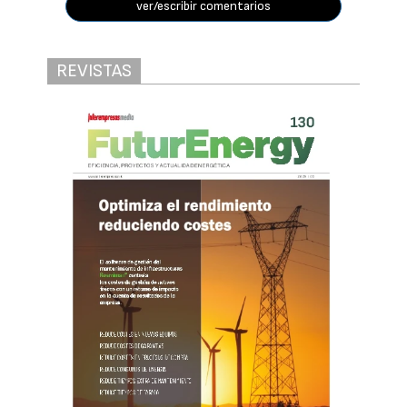
ver/escribir comentarios
REVISTAS