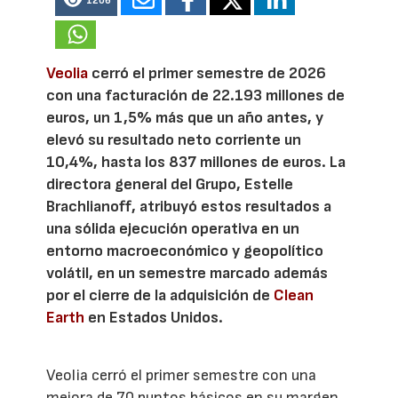
1206
Veolia
cerró el primer semestre de 2026
con una facturación de 22.193 millones de
euros, un 1,5% más que un año antes, y
elevó su resultado neto corriente un
10,4%, hasta los 837 millones de euros. La
directora general del Grupo, Estelle
Brachlianoff, atribuyó estos resultados a
una sólida ejecución operativa en un
entorno macroeconómico y geopolítico
volátil, en un semestre marcado además
por el cierre de la adquisición de
Clean
Earth
en Estados Unidos.
Veolia cerró el primer semestre con una
mejora de 70 puntos básicos en su margen