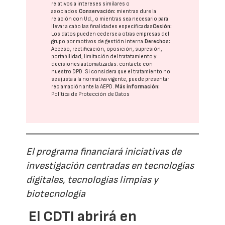
relativos a intereses similares o
asociados.
Conservación:
mientras dure la
relación con Ud., o mientras sea necesario para
llevar a cabo las finalidades especificadas
Cesión:
Los datos pueden cederse a otras
empresas del
grupo
por motivos de gestión interna.
Derechos:
Acceso, rectificación, oposición, supresión,
portabilidad, limitación del tratatamiento y
decisiones automatizadas:
contacte con
nuestro DPD
. Si considera que el tratamiento no
se ajusta a la normativa vigente, puede presentar
reclamación ante la
AEPD
.
Más información:
Política de Protección de Datos
El programa financiará iniciativas de
investigación centradas en tecnologías
digitales, tecnologías limpias y
biotecnología
El CDTI abrirá en