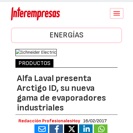
Conmutar
navegació
ENERGÍAS
PRODUCTOS
Alfa Laval presenta
Arctigo ID, su nueva
gama de evaporadores
industriales
Redacción ProfesionalesHoy
16/02/2017