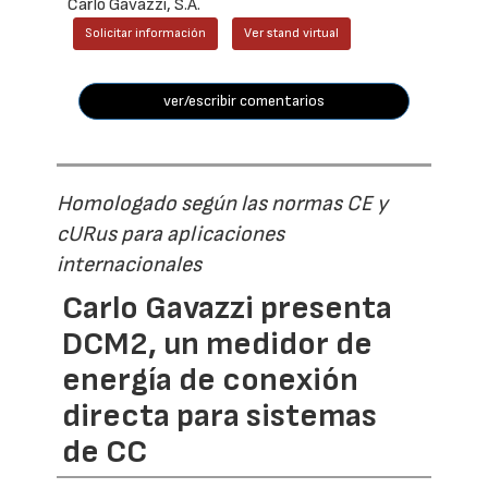
Carlo Gavazzi, S.A.
Solicitar información
Ver stand virtual
ver/escribir comentarios
Homologado según las normas CE y
cURus para aplicaciones
internacionales
Carlo Gavazzi presenta
DCM2, un medidor de
energía de conexión
directa para sistemas
de CC