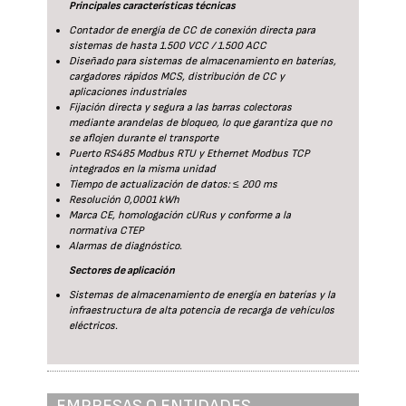
Principales características técnicas
Contador de energía de CC de conexión directa para
sistemas de hasta 1.500 VCC / 1.500 ACC
Diseñado para sistemas de almacenamiento en baterías,
cargadores rápidos MCS, distribución de CC y
aplicaciones industriales
Fijación directa y segura a las barras colectoras
mediante arandelas de bloqueo, lo que garantiza que no
se aflojen durante el transporte
Puerto RS485 Modbus RTU y Ethernet Modbus TCP
integrados en la misma unidad
Tiempo de actualización de datos: ≤ 200 ms
Resolución 0,0001 kWh
Marca CE, homologación cURus y conforme a la
normativa CTEP
Alarmas de diagnóstico.
Sectores de aplicación
Sistemas de almacenamiento de energía en baterías y la
infraestructura de alta potencia de recarga de vehículos
eléctricos.
EMPRESAS O ENTIDADES