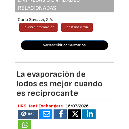
RELACIONADAS
Carlo Gavazzi, S.A.
Solicitar información
Ver stand virtual
ver/escribir comentarios
La evaporación de
lodos es mejor cuando
es reciprocante
HRS Heat Exchangers
16/07/2026
880