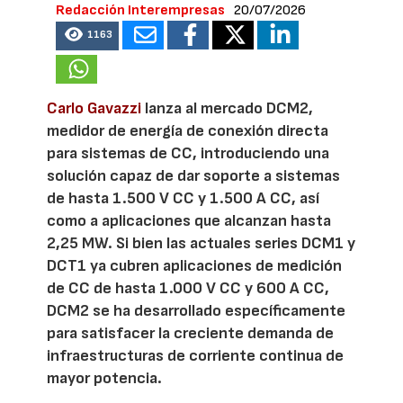
Redacción Interempresas
20/07/2026
1163
Carlo Gavazzi
lanza al mercado DCM2,
medidor de energía de conexión directa
para sistemas de CC, introduciendo una
solución capaz de dar soporte a sistemas
de hasta 1.500 V CC y 1.500 A CC, así
como a aplicaciones que alcanzan hasta
2,25 MW. Si bien las actuales series DCM1 y
DCT1 ya cubren aplicaciones de medición
de CC de hasta 1.000 V CC y 600 A CC,
DCM2 se ha desarrollado específicamente
para satisfacer la creciente demanda de
infraestructuras de corriente continua de
mayor potencia.