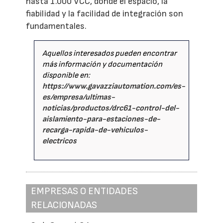
hasta 1.000 VCC, donde el espacio, la
fiabilidad y la facilidad de integración son
fundamentales.
Aquellos interesados pueden encontrar
más información y documentación
disponible en:
https://www.gavazziautomation.com/es-
es/empresa/ultimas-
noticias/productos/drc61-control-del-
aislamiento-para-estaciones-de-
recarga-rapida-de-vehiculos-
electricos
EMPRESAS O ENTIDADES
RELACIONADAS