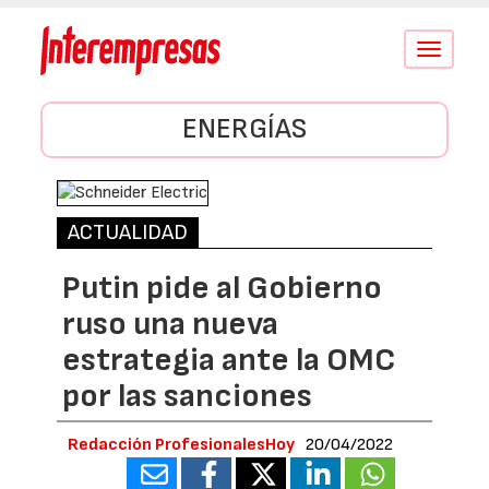
Conmutar
navegació
ENERGÍAS
ACTUALIDAD
Putin pide al Gobierno
ruso una nueva
estrategia ante la OMC
por las sanciones
Redacción ProfesionalesHoy
20/04/2022