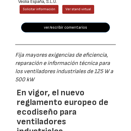
Veolia España, S.L.U.
Solicitar información
Ver stand virtual
ver/escribir comentarios
Fija mayores exigencias de eficiencia,
reparación e información técnica para
los ventiladores industriales de 125 W a
500 kW
En vigor, el nuevo
reglamento europeo de
ecodiseño para
ventiladores